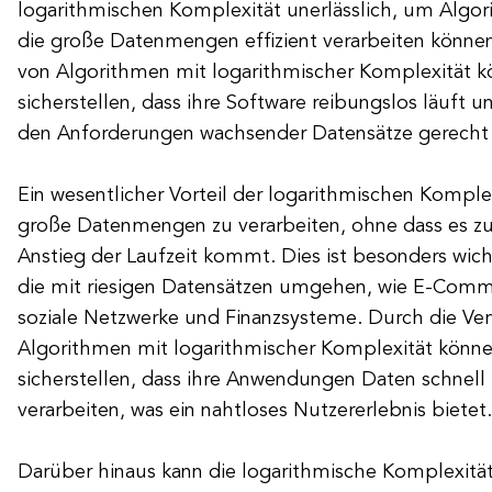
logarithmischen Komplexität unerlässlich, um Algo
die große Datenmengen effizient verarbeiten könne
von Algorithmen mit logarithmischer Komplexität k
sicherstellen, dass ihre Software reibungslos läuft u
den Anforderungen wachsender Datensätze gerecht
Ein wesentlicher Vorteil der logarithmischen Komplexi
große Datenmengen zu verarbeiten, ohne dass es zu
Anstieg der Laufzeit kommt. Dies ist besonders wic
die mit riesigen Datensätzen umgehen, wie E-Comm
soziale Netzwerke und Finanzsysteme. Durch die V
Algorithmen mit logarithmischer Komplexität könne
sicherstellen, dass ihre Anwendungen Daten schnell 
verarbeiten, was ein nahtloses Nutzererlebnis bietet.
Darüber hinaus kann die logarithmische Komplexitä