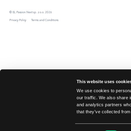
© EL Passion Next sp. z o.o. 2026
Privacy Policy
Terms and Conditions
This website uses cookie
We use cookies to personal
our traffic. We also share 
and analytics partners who
that they’ve collected from