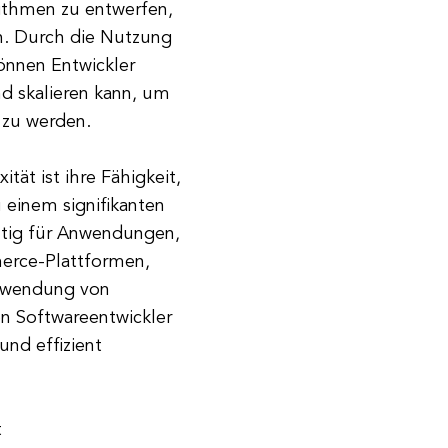
rithmen zu entwerfen,
n. Durch die Nutzung
önnen Entwickler
nd skalieren kann, um
 zu werden.
tät ist ihre Fähigkeit,
 einem signifikanten
htig für Anwendungen,
erce-Plattformen,
erwendung von
n Softwareentwickler
und effizient
t