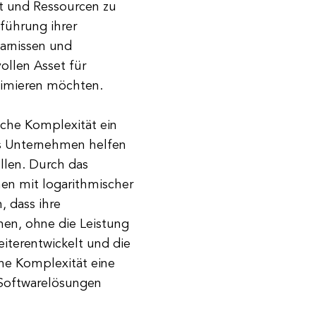
t und Ressourcen zu
führung ihrer
parnissen und
ollen Asset für
timieren möchten.
sche Komplexität ein
as Unternehmen helfen
ellen. Durch das
en mit logarithmischer
, dass ihre
n, ohne die Leistung
iterentwickelt und die
che Komplexität eine
 Softwarelösungen