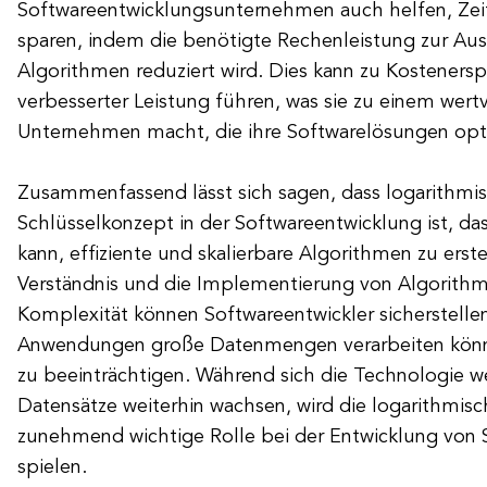
Softwareentwicklungsunternehmen auch helfen, Zei
sparen, indem die benötigte Rechenleistung zur Aus
Algorithmen reduziert wird. Dies kann zu Kosteners
verbesserter Leistung führen, was sie zu einem wertv
Unternehmen macht, die ihre Softwarelösungen op
Zusammenfassend lässt sich sagen, dass logarithmi
Schlüsselkonzept in der Softwareentwicklung ist, d
kann, effiziente und skalierbare Algorithmen zu erst
Verständnis und die Implementierung von Algorithm
Komplexität können Softwareentwickler sicherstellen
Anwendungen große Datenmengen verarbeiten könne
zu beeinträchtigen. Während sich die Technologie we
Datensätze weiterhin wachsen, wird die logarithmis
zunehmend wichtige Rolle bei der Entwicklung von
spielen.