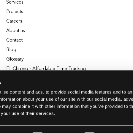
Services
Projects
Careers
About us
Contact
Blog
Glossary
EL Chrono - Affordable Time Tracking
BuildEL
s
ise content and ads, to provide social media features and to an
information about your use of our site with our social media, adve
 may combine it with other information that you’ve provided to t
 your use of their services.