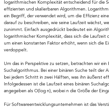
logarithmischen Komplexität entscheidend für die 
effizienten und skalierbaren Algorithmen. Logarithm
ein Begriff, der verwendet wird, um die Effizienz ei
darauf zu beschreiben, wie seine Laufzeit wächst, 
zunimmt. Einfach ausgedrückt bedeutet ein Algori
logarithmischer Komplexität, dass sich die Laufzeit
um einen konstanten Faktor erhöht, wenn sich die
verdoppelt.
Um das in Perspektive zu setzen, betrachten wir ein 
Suchalgorithmus. Bei einer binären Suche teilt der 
bei jedem Schritt in zwei Hälften, was ihn äußerst ef
Infolgedessen ist die Laufzeit eines binären Suchalg
angegeben als O(log n), wobei n die Größe der Einga
Für Softwareentwicklungsunternehmen ist das Verst