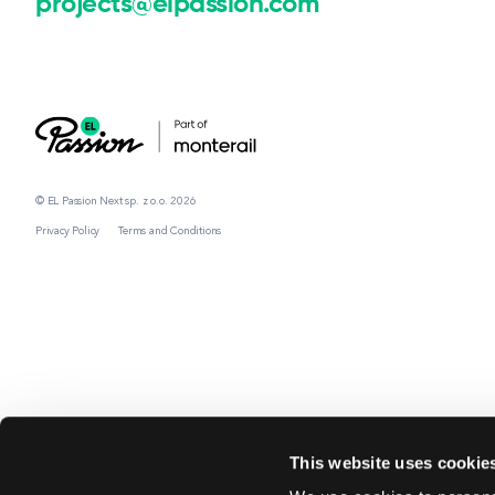
projects@elpassion.com
© EL Passion Next sp. z o.o. 2026
Privacy Policy
Terms and Conditions
This website uses cookie