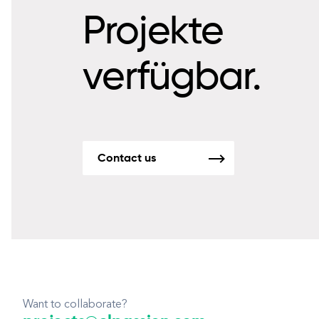
Projekte
verfügbar.
Contact us
Want to collaborate?