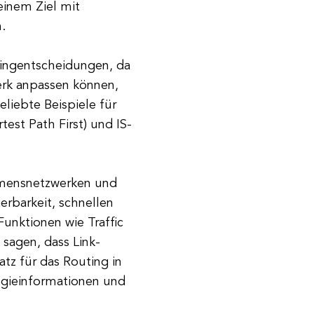
einem Ziel mit
.
tingentscheidungen, da
erk anpassen können,
liebte Beispiele für
est Path First) und IS-
hmensnetzwerken und
erbarkeit, schnellen
unktionen wie Traffic
sagen, dass Link-
tz für das Routing in
gieinformationen und