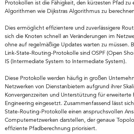
Protokollen ist die Fähigkeit, den kürzesten Pfad zu 
Algorithmen wie Dijkstras Algorithmus zu berechnen
Dies ermöglicht effizientere und zuverlässigere Rou
sich die Knoten schnell an Veränderungen im Netzw
ohne auf regelmäßige Updates warten zu müssen. Be
Link-State-Routing-Protokolle sind OSPF (Open Short
IS (Intermediate System to Intermediate System).
Diese Protokolle werden häufig in großen Unterne
Netzwerken von Dienstanbietern aufgrund ihrer Skali
Konvergenzzeiten und Unterstützung für erweiterte F
Engineering eingesetzt. Zusammenfassend lässt sich 
State-Routing-Protokolle einen anspruchsvollen Ansa
Computernetzwerken darstellen, der genaue Topolo
effiziente Pfadberechnung priorisiert.