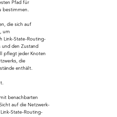
sten Pfad für
u bestimmen.
n, die sich auf
n, um
h Link-State-Routing-
s und den Zustand
ll pflegt jeder Knoten
tzwerks, die
stände enthält.
t.
 mit benachbarten
Sicht auf die Netzwerk-
 Link-State-Routing-