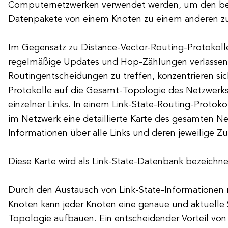
Computernetzwerken verwendet werden, um den be
Datenpakete von einem Knoten zu einem anderen z
Im Gegensatz zu Distance-Vector-Routing-Protokolle
regelmäßige Updates und Hop-Zählungen verlasse
Routingentscheidungen zu treffen, konzentrieren sic
Protokolle auf die Gesamt-Topologie des Netzwerk
einzelner Links. In einem Link-State-Routing-Protoko
im Netzwerk eine detaillierte Karte des gesamten Ne
Informationen über alle Links und deren jeweilige Zu
Diese Karte wird als Link-State-Datenbank bezeichne
Durch den Austausch von Link-State-Informationen
Knoten kann jeder Knoten eine genaue und aktuelle 
Topologie aufbauen. Ein entscheidender Vorteil von