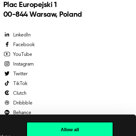
Plac Europejski 1
00-844 Warsaw, Poland
LinkedIn
Facebook
YouTube
Instagram
Twitter
TikTok
Clutch
Dribbble
Behance
Allow all