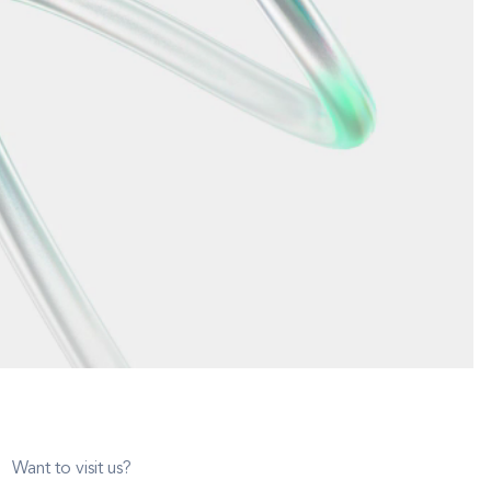
Want to visit us?