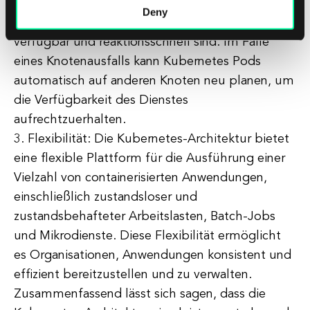
Replikation und Lastverteilung, um
Deny
sicherzustellen, dass Anwendungen immer
verfügbar und reaktionsschnell sind. Im Falle
eines Knotenausfalls kann Kubernetes Pods
automatisch auf anderen Knoten neu planen, um
die Verfügbarkeit des Dienstes
aufrechtzuerhalten.
3. Flexibilität: Die Kubernetes-Architektur bietet
eine flexible Plattform für die Ausführung einer
Vielzahl von containerisierten Anwendungen,
einschließlich zustandsloser und
zustandsbehafteter Arbeitslasten, Batch-Jobs
und Mikrodienste. Diese Flexibilität ermöglicht
es Organisationen, Anwendungen konsistent und
effizient bereitzustellen und zu verwalten.
Zusammenfassend lässt sich sagen, dass die