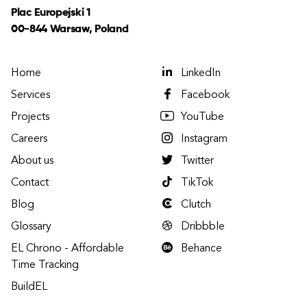
Plac Europejski 1
00-844 Warsaw, Poland
Home
LinkedIn
Services
Facebook
Projects
YouTube
Careers
Instagram
About us
Twitter
Contact
TikTok
Blog
Clutch
Glossary
Dribbble
EL Chrono - Affordable
Behance
Time Tracking
BuildEL