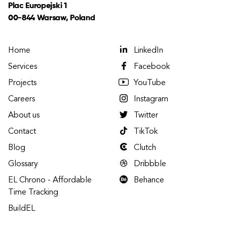
Plac Europejski 1
00-844 Warsaw, Poland
Home
LinkedIn
Services
Facebook
Projects
YouTube
Careers
Instagram
About us
Twitter
Contact
TikTok
Blog
Clutch
Glossary
Dribbble
EL Chrono - Affordable
Behance
Time Tracking
BuildEL