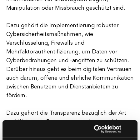
Manipulation oder Missbrauch geschützt sind.
Dazu gehört die Implementierung robuster
Cybersicherheitsmaßnahmen, wie
Verschlüsselung, Firewalls und
Mehrfaktorauthentifizierung, um Daten vor
Cyberbedrohungen und -angriffen zu schützen.
Darüber hinaus geht es beim digitalen Vertrauen
auch darum, offene und ehrliche Kommunikation
zwischen Benutzern und Dienstanbietern zu
fördern.
Dazu gehört die Transparenz bezüglich der Art
und Weise, wie Daten gesammelt, gespeichert
und verwendet werden, sowie die Bereitstellung
klarer und zugänglicher Datenschutzrichtlinien