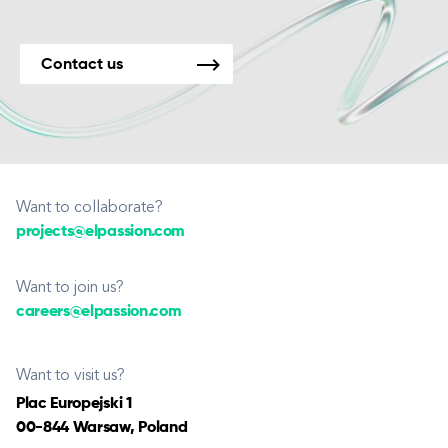
Contact us
Want to collaborate?
projects@elpassion.com
Want to join us?
careers@elpassion.com
Want to visit us?
Plac Europejski 1
00-844 Warsaw, Poland