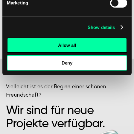
Marketing
Durch die effektive Verwaltung von
Abhängigkeiten können Entwickler den
Show details
Entwicklungsprozess optimieren, Fehler
reduzieren und robustere sowie zuverlässigere
Allow all
Softwareanwendungen erstellen.
Deny
Vielleicht ist es der Beginn einer schönen
Freundschaft?
Wir sind für neue
Projekte verfügbar.