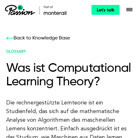
Let's talk
Back to Knowledge Base
GLOSSARY
Was ist Computational
Learning Theory?
Die rechnergestützte Lernteorie ist ein
Studienfeld, das sich auf die mathematische
Analyse von Algorithmen des maschinellen
Lernens konzentriert. Einfach ausgedrückt ist es
das Studium, wie Maschinen aus Daten lernen