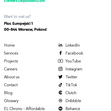
careers@elpassion.com
Want to visit us?
Plac Europejski 1
00-844 Warsaw, Poland
Home
LinkedIn
Services
Facebook
Projects
YouTube
Careers
Instagram
About us
Twitter
Contact
TikTok
Blog
Clutch
Glossary
Dribbble
EL Chrono - Affordable
Behance