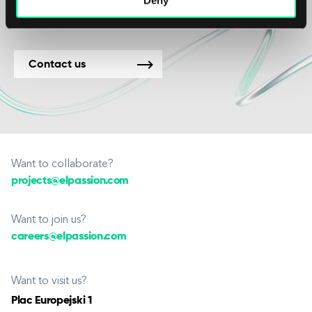
Contact us
Want to collaborate?
projects@elpassion.com
Want to join us?
careers@elpassion.com
Want to visit us?
Plac Europejski 1