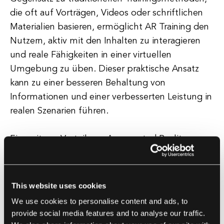
die oft auf Vorträgen, Videos oder schriftlichen
Materialien basieren, ermöglicht AR Training den
Nutzern, aktiv mit den Inhalten zu interagieren
und reale Fähigkeiten in einer virtuellen
Umgebung zu üben. Dieser praktische Ansatz
kann zu einer besseren Behaltung von
Informationen und einer verbesserten Leistung in
realen Szenarien führen.
Ein weiterer Vorteil von Augmented Reality
Training ist die Möglichkeit, personalisierte und
adaptive Lernerfahrungen zu bieten. AR Training
Plattformen können den Fortschritt und die
This website uses cookies
Leistung der Nutzer verfolgen, den
We use cookies to personalise content and ads, to
Schwierigkeitsgrad der Aufgaben anpassen und
provide social media features and to analyse our traffic.
in Echtzeit Feedback geben, um den Nutzern zu