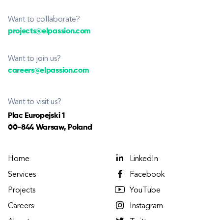
Want to collaborate?
projects@elpassion.com
Want to join us?
careers@elpassion.com
Want to visit us?
Plac Europejski 1
00-844 Warsaw, Poland
Home
LinkedIn
Services
Facebook
Projects
YouTube
Careers
Instagram