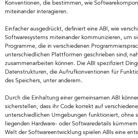
Konventionen, die bestimmen, wie Softwarekompon
miteinander interagieren.
Einfacher ausgedrückt, definiert eine ABI, wie versch
Softwaresystems miteinander kommunizieren, um sic
Programme, die in verschiedenen Programmiersprac
unterschiedlichen Plattformen geschrieben sind, na
zusammenarbeiten können. Die ABI spezifiziert Din
Datenstrukturen, die Aufrufkonventionen für Funkt
des Speichers, unter anderem.
Durch die Einhaltung einer gemeinsamen ABI können
sicherstellen, dass ihr Code korrekt auf verschiede
unterschiedlichen Umgebungen funktioniert, ohne 
liegenden Hardware- oder Softwaredetails kümmern 
Welt der Softwareentwicklung spielen ABIs eine ent