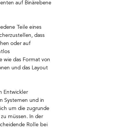
enten auf Binärebene
iedene Teile eines
herzustellen, dass
hen oder auf
htlos
ge wie das Format von
ionen und das Layout
 Entwickler
nen Systemen und in
sich um die zugrunde
zu müssen. In der
scheidende Rolle bei