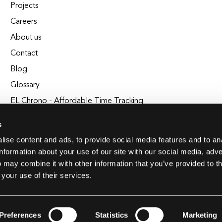
Projects
Careers
About us
Contact
Blog
Glossary
EL Chrono - Affordable Time Tracking
BuildEL
s
ise content and ads, to provide social media features and to an
information about your use of our site with our social media, adve
 may combine it with other information that you’ve provided to t
 your use of their services.
Preferences
Statistics
Marketing