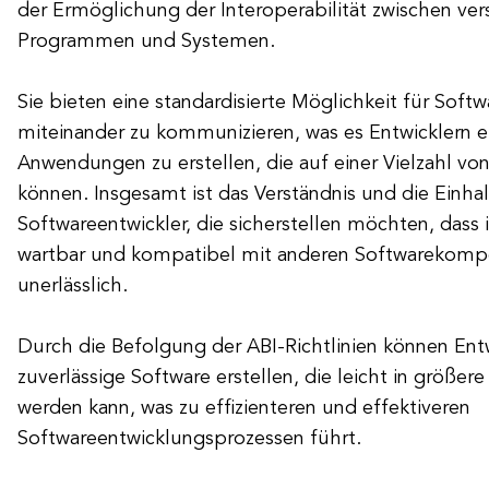
der Ermöglichung der Interoperabilität zwischen ve
Programmen und Systemen.
Sie bieten eine standardisierte Möglichkeit für So
miteinander zu kommunizieren, was es Entwicklern e
Anwendungen zu erstellen, die auf einer Vielzahl vo
können. Insgesamt ist das Verständnis und die Einha
Softwareentwickler, die sicherstellen möchten, dass 
wartbar und kompatibel mit anderen Softwarekompo
unerlässlich.
Durch die Befolgung der ABI-Richtlinien können Ent
zuverlässige Software erstellen, die leicht in größere
werden kann, was zu effizienteren und effektiveren
Softwareentwicklungsprozessen führt.