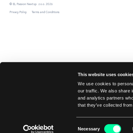
© EL Passion Next sp. z o.o. 2026
Privacy Policy
Terms and Conditions
This website uses cookie
We use cookies to personal
our traffic. We also share 
and analytics partners who
that they’ve collected from
Consent
Necessary
Selection