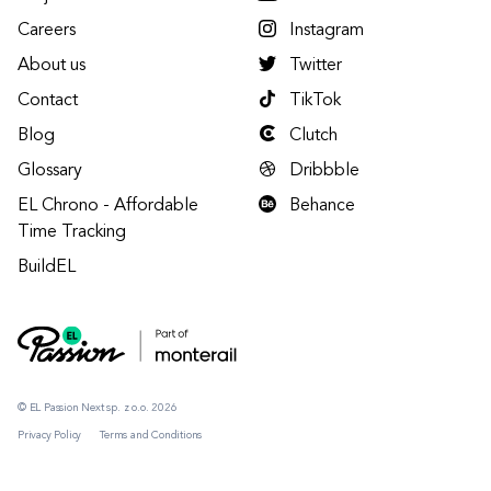
Careers
Instagram
About us
Twitter
Contact
TikTok
Blog
Clutch
Glossary
Dribbble
EL Chrono - Affordable
Behance
Time Tracking
BuildEL
© EL Passion Next sp. z o.o. 2026
Privacy Policy
Terms and Conditions