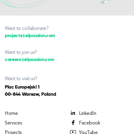
Want to collaborate?
projects@elpassion.com
Want to join us?
careers@elpassion.com
Want to visit us?
Plac Europejski 1
00-844 Warsaw, Poland
Home
LinkedIn
Services
Facebook
Projects
YouTube