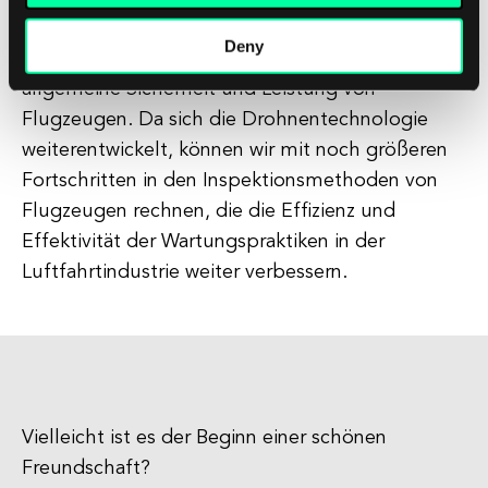
umfassendere Inspektionen, reduziert das Risiko
Deny
für menschliche Inspektoren und verbessert die
allgemeine Sicherheit und Leistung von
Flugzeugen. Da sich die Drohnentechnologie
weiterentwickelt, können wir mit noch größeren
Fortschritten in den Inspektionsmethoden von
Flugzeugen rechnen, die die Effizienz und
Effektivität der Wartungspraktiken in der
Luftfahrtindustrie weiter verbessern.
Vielleicht ist es der Beginn einer schönen
Freundschaft?