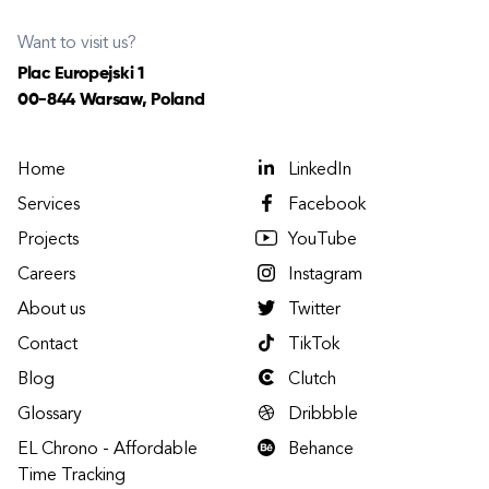
Want to visit us?
Plac Europejski 1
00-844 Warsaw, Poland
Home
LinkedIn
Services
Facebook
Projects
YouTube
Careers
Instagram
About us
Twitter
Contact
TikTok
Blog
Clutch
Glossary
Dribbble
EL Chrono - Affordable
Behance
Time Tracking