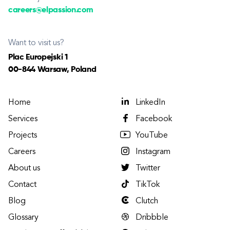
careers@elpassion.com
Want to visit us?
Plac Europejski 1
00-844 Warsaw, Poland
Home
LinkedIn
Services
Facebook
Projects
YouTube
Careers
Instagram
About us
Twitter
Contact
TikTok
Blog
Clutch
Glossary
Dribbble