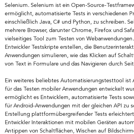
Selenium. Selenium ist ein Open-Source-Testframew
ermöglicht, automatisierte Tests in verschiedenen 
einschließlich Java, C# und Python, zu schreiben. S
mehrere Browser, darunter Chrome, Firefox und Safar
vielseitiges Tool zum Testen von Webanwendungen.
Entwickler Testskripte erstellen, die Benutzerinterak
Anwendungen simulieren, wie das Klicken auf Schalt
von Text in Formulare und das Navigieren durch Seit
Ein weiteres beliebtes Automatisierungstesttool ist
für das Testen mobiler Anwendungen entwickelt w
ermöglicht es Entwicklern, automatisierte Tests sowo
für Android-Anwendungen mit der gleichen API zu s
Erstellung plattformübergreifender Tests erleichte
Entwickler Interaktionen mit mobilen Geräten automa
Antippen von Schaltflächen, Wischen auf Bildschir