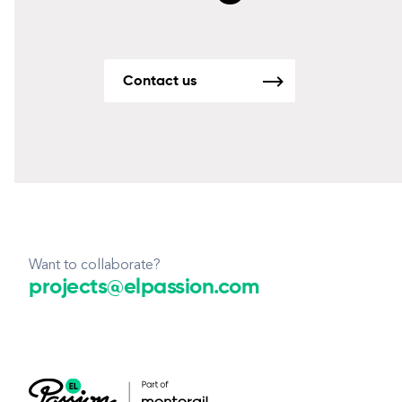
Contact us
Want to collaborate?
projects@elpassion.com