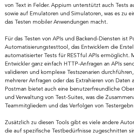
von Text in Felder. Appium unterstützt auch Tests 
sowie auf Emulatoren und Simulatoren, was es zu ei
das Testen mobiler Anwendungen macht.
Für das Testen von APIs und Backend-Diensten ist P
Automatisierungstesttool, das Entwicklern die Erst
automatisierter Tests für RESTful APIs ermöglicht.
Entwickler ganz einfach HTTP-Anfragen an APIs sen
validieren und komplexe Testszenarien durchführen,
mehrerer Anfragen oder das Extrahieren von Daten 
Postman bietet auch eine benutzerfreundliche Oberf
und Verwaltung von Test-Suites, was die Zusammena
Teammitgliedern und das Verfolgen von Testergebnis
Zusätzlich zu diesen Tools gibt es viele andere Auto
die auf spezifische Testbedürfnisse zugeschnitten sin