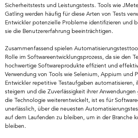
Sicherheitstests und Leistungstests. Tools wie JMete
Gatling werden häufig für diese Arten von Tests ver
Entwickler potenzielle Probleme identifizieren und
sie die Benutzererfahrung beeinträchtigen.
Zusammenfassend spielen Automatisierungstesttool
Rolle im Softwareentwicklungsprozess, da sie den Te
hochwertige Softwareprodukte effizient und effektiv 
Verwendung von Tools wie Selenium, Appium und 
Entwickler repetitive Testaufgaben automatisieren, i
steigern und die Zuverlässigkeit ihrer Anwendungen 
die Technologie weiterentwickelt, ist es für Softwa
unerlässlich, über die neuesten Automatisierungste
auf dem Laufenden zu bleiben, um in der Branche k
bleiben.