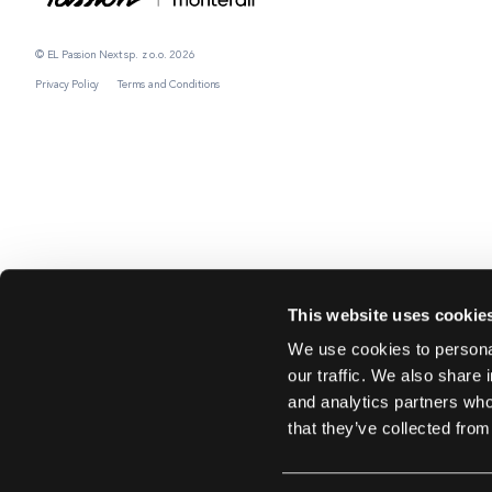
© EL Passion Next sp. z o.o. 2026
Privacy Policy
Terms and Conditions
This website uses cookie
We use cookies to personal
our traffic. We also share 
and analytics partners who
that they’ve collected from