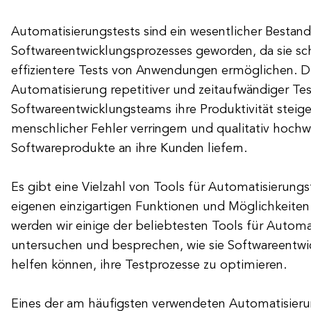
Automatisierungstests sind ein wesentlicher Bestand
Softwareentwicklungsprozesses geworden, da sie sc
effizientere Tests von Anwendungen ermöglichen. D
Automatisierung repetitiver und zeitaufwändiger T
Softwareentwicklungsteams ihre Produktivität steiger
menschlicher Fehler verringern und qualitativ hochw
Softwareprodukte an ihre Kunden liefern.
Es gibt eine Vielzahl von Tools für Automatisierungs
eigenen einzigartigen Funktionen und Möglichkeiten.
werden wir einige der beliebtesten Tools für Automa
untersuchen und besprechen, wie sie Softwareentw
helfen können, ihre Testprozesse zu optimieren.
Eines der am häufigsten verwendeten Automatisierun