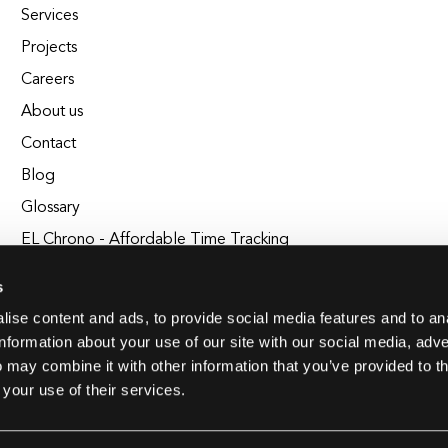
Services
Projects
Careers
About us
Contact
Blog
Glossary
EL Chrono - Affordable Time Tracking
BuildEL
s
ise content and ads, to provide social media features and to an
information about your use of our site with our social media, adve
 may combine it with other information that you’ve provided to t
 your use of their services.