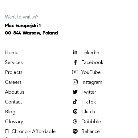
Want to visit us?
Plac Europejski 1
00-844 Warsaw, Poland
Home
LinkedIn
Services
Facebook
Projects
YouTube
Careers
Instagram
About us
Twitter
Contact
TikTok
Blog
Clutch
Glossary
Dribbble
EL Chrono - Affordable
Behance