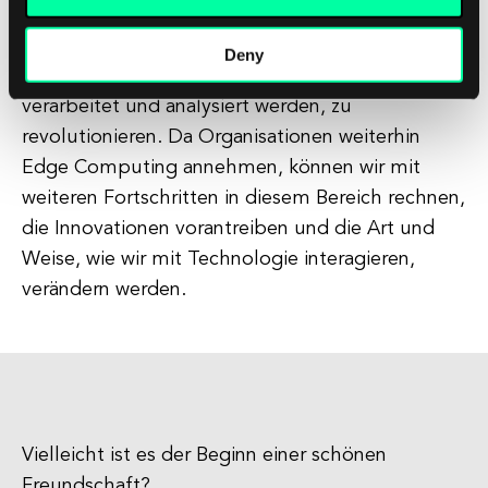
von 5G-Netzwerken bis hin zum Fokus auf
Datenschutz und Sicherheit ist Edge Computing
Deny
bereit, die Art und Weise, wie Daten in Echtzeit
verarbeitet und analysiert werden, zu
revolutionieren. Da Organisationen weiterhin
Edge Computing annehmen, können wir mit
weiteren Fortschritten in diesem Bereich rechnen,
die Innovationen vorantreiben und die Art und
Weise, wie wir mit Technologie interagieren,
verändern werden.
Vielleicht ist es der Beginn einer schönen
Freundschaft?