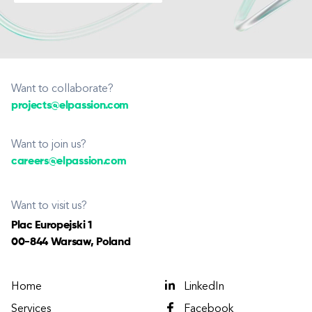
Want to collaborate?
projects@elpassion.com
Want to join us?
careers@elpassion.com
Want to visit us?
Plac Europejski 1
00-844 Warsaw, Poland
Home
LinkedIn
Services
Facebook