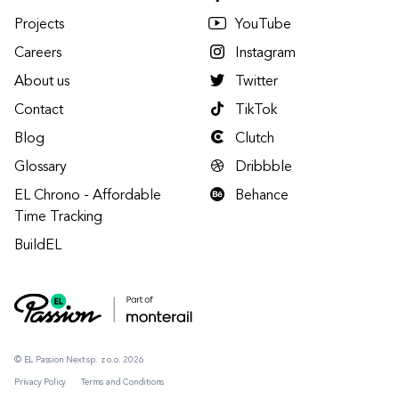
Projects
YouTube
Careers
Instagram
About us
Twitter
Contact
TikTok
Blog
Clutch
Glossary
Dribbble
EL Chrono - Affordable
Behance
Time Tracking
BuildEL
© EL Passion Next sp. z o.o. 2026
Privacy Policy
Terms and Conditions