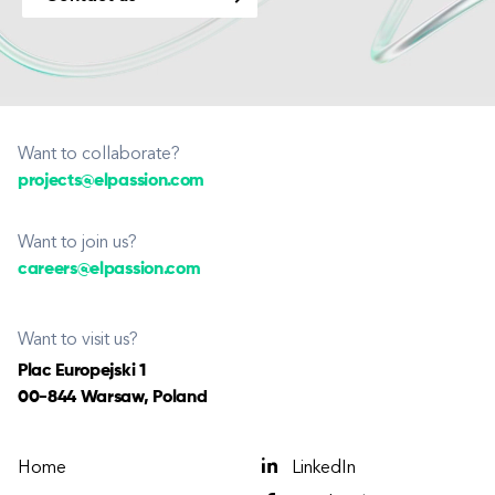
Want to collaborate?
projects@elpassion.com
Want to join us?
careers@elpassion.com
Want to visit us?
Plac Europejski 1
00-844 Warsaw, Poland
Home
LinkedIn