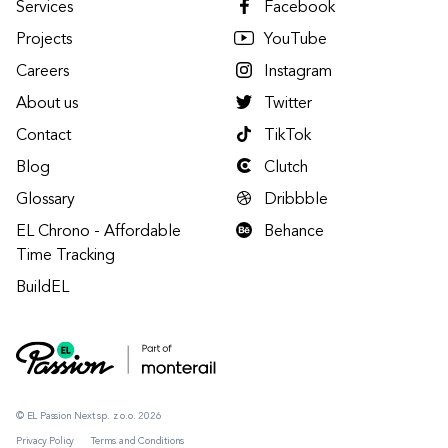
Services
Facebook
Projects
YouTube
Careers
Instagram
About us
Twitter
Contact
TikTok
Blog
Clutch
Glossary
Dribbble
EL Chrono - Affordable
Behance
Time Tracking
BuildEL
© EL Passion Next sp. z o.o. 2026
Privacy Policy
Terms and Conditions