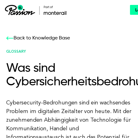
L
Back to Knowledge Base
GLOSSARY
Was sind
Cybersicherheitsbedro
Cybersecurity-Bedrohungen sind ein wachsendes
Problem im digitalen Zeitalter von heute. Mit der
zunehmenden Abhängigkeit von Technologie für
Kommunikation, Handel und
Informationsaustausch ist auch das Potenzial für