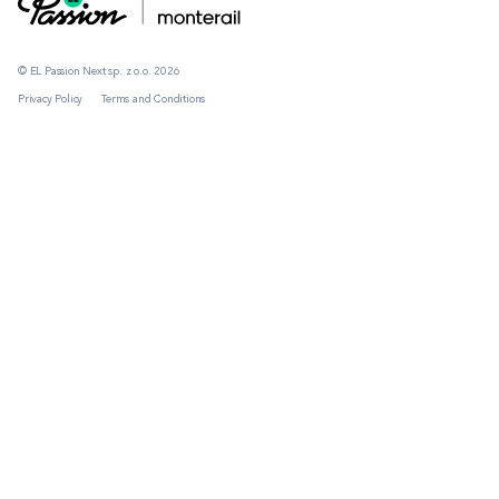
© EL Passion Next sp. z o.o. 2026
Privacy Policy
Terms and Conditions