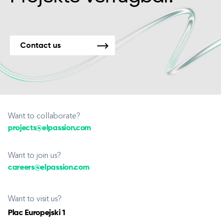
Contact us
Want to collaborate?
projects@elpassion.com
Want to join us?
careers@elpassion.com
Want to visit us?
Plac Europejski 1