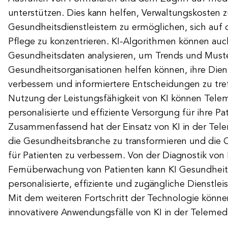
unterstützen. Dies kann helfen, Verwaltungskosten 
Gesundheitsdienstleistern zu ermöglichen, sich auf d
Pflege zu konzentrieren. KI-Algorithmen können au
Gesundheitsdaten analysieren, um Trends und Muster 
Gesundheitsorganisationen helfen können, ihre Dien
verbessern und informiertere Entscheidungen zu tre
Nutzung der Leistungsfähigkeit von KI können Tele
personalisierte und effiziente Versorgung für ihre Pat
Zusammenfassend hat der Einsatz von KI in der Tele
die Gesundheitsbranche zu transformieren und die Q
für Patienten zu verbessern. Von der Diagnostik von 
Fernüberwachung von Patienten kann KI Gesundheitsd
personalisierte, effiziente und zugängliche Dienstle
Mit dem weiteren Fortschritt der Technologie könne
innovativere Anwendungsfälle von KI in der Telemedi