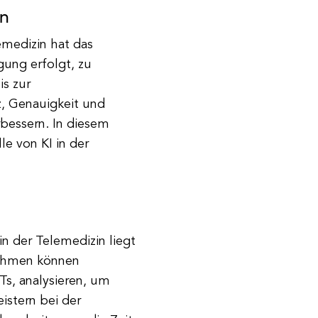
in
lemedizin hat das
gung erfolgt, zu
is zur
z, Genauigkeit und
bessern. In diesem
le von KI in der
n der Telemedizin liegt
ithmen können
s, analysieren, um
stern bei der