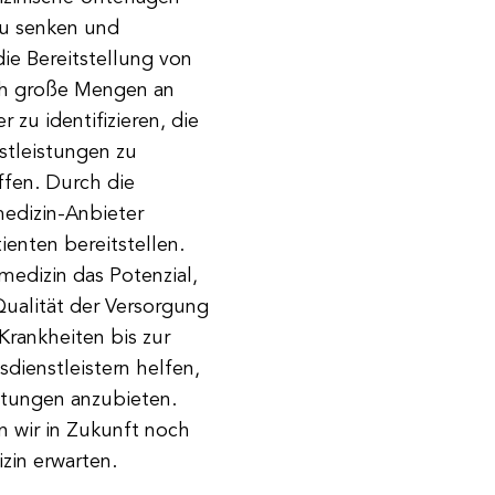
zu senken und
ie Bereitstellung von
ch große Mengen an
zu identifizieren, die
stleistungen zu
ffen. Durch die
medizin-Anbieter
ienten bereitstellen.
medizin das Potenzial,
ualität der Versorgung
Krankheiten bis zur
ienstleistern helfen,
istungen anzubieten.
n wir in Zukunft noch
zin erwarten.