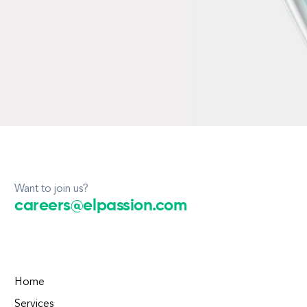
Want to join us?
careers@elpassion.com
Home
Services