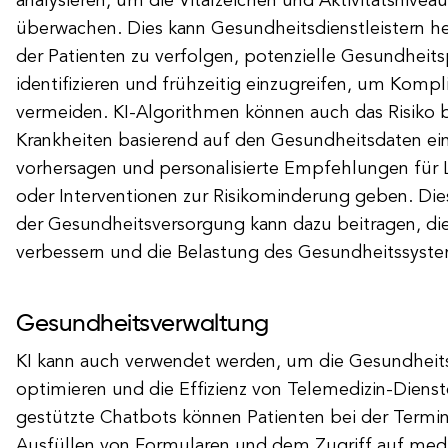
analysieren, um die Vitalzeichen und Aktivitätsnivea
überwachen. Dies kann Gesundheitsdienstleistern hel
der Patienten zu verfolgen, potenzielle Gesundhei
identifizieren und frühzeitig einzugreifen, um Kompl
vermeiden. KI-Algorithmen können auch das Risiko
Krankheiten basierend auf den Gesundheitsdaten ei
vorhersagen und personalisierte Empfehlungen für 
oder Interventionen zur Risikominderung geben. Dies
der Gesundheitsversorgung kann dazu beitragen, die
verbessern und die Belastung des Gesundheitssystem
Gesundheitsverwaltung
KI kann auch verwendet werden, um die Gesundheit
optimieren und die Effizienz von Telemedizin-Dienst
gestützte Chatbots können Patienten bei der Termi
Ausfüllen von Formularen und dem Zugriff auf medi