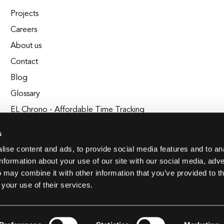
Projects
Careers
About us
Contact
Blog
Glossary
EL Chrono - Affordable Time Tracking
BuildEL
s
ise content and ads, to provide social media features and to an
information about your use of our site with our social media, adve
 may combine it with other information that you’ve provided to t
 your use of their services.