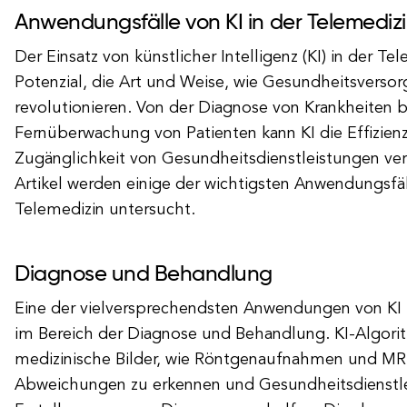
Anwendungsfälle von KI in der Telemediz
Der Einsatz von künstlicher Intelligenz (KI) in der Te
Potenzial, die Art und Weise, wie Gesundheitsversor
revolutionieren. Von der Diagnose von Krankheiten b
Fernüberwachung von Patienten kann KI die Effizien
Zugänglichkeit von Gesundheitsdienstleistungen ver
Artikel werden einige der wichtigsten Anwendungsfäl
Telemedizin untersucht.
Diagnose und Behandlung
Eine der vielversprechendsten Anwendungen von KI i
im Bereich der Diagnose und Behandlung. KI-Algor
medizinische Bilder, wie Röntgenaufnahmen und MRT
Abweichungen zu erkennen und Gesundheitsdienstlei