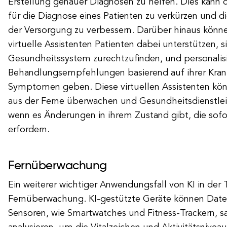
Erstellung genauer Diagnosen zu helfen. Dies kann d
für die Diagnose eines Patienten zu verkürzen und d
der Versorgung zu verbessern. Darüber hinaus könne
virtuelle Assistenten Patienten dabei unterstützen, s
Gesundheitssystem zurechtzufinden, und personalis
Behandlungsempfehlungen basierend auf ihrer Kra
Symptomen geben. Diese virtuellen Assistenten kö
aus der Ferne überwachen und Gesundheitsdienstlei
wenn es Änderungen in ihrem Zustand gibt, die sof
erfordern.
Fernüberwachung
Ein weiterer wichtiger Anwendungsfall von KI in der T
Fernüberwachung. KI-gestützte Geräte können Date
Sensoren, wie Smartwatches und Fitness-Trackern,