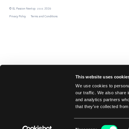
© EL Passion Next sp. z o.o. 2026
Privacy Policy
Terms and Conditions
This website uses cookie
We use cookies to personal
our traffic. We also share 
and analytics partners who
that they’ve collected from
Consent