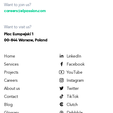
Want to join us?
careers@elpassion.com
Want to visit us?
Plac Europejski 1
00-844 Warsaw, Poland
Home
LinkedIn
Services
Facebook
Projects
YouTube
Careers
Instagram
About us
Twitter
Contact
TikTok
Blog
Clutch