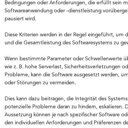
Bedingungen oder Anforderungen, die erfüllt sein m
Softwareanwendung oder -dienstleistung vorübergeh
pausiert wird.
Diese Kriterien werden in der Regel eingeführt, um di
und die Gesamtleistung des Softwaresystems zu gew
Wenn bestimmte Parameter oder Schwellenwerte üb
wie z. B. hohe Serverlast, Sicherheitsverletzungen od
Probleme, kann die Software ausgesetzt werden, u
oder Störungen zu vermeiden.
Dies kann dazu beitragen, die Integrität des System
potenzielle Probleme daran zu hindern, eskalieren. Di
Aussetzung können je nach spezifischer Software od
den individuellen Anforderungen und Präferenzen de