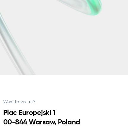
Want to visit us?
Plac Europejski 1
00-844 Warsaw, Poland