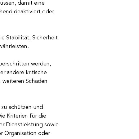
üssen, damit eine
end deaktiviert oder
e Stabilität, Sicherheit
ährleisten.
erschritten werden,
er andere kritische
m weiteren Schaden
s zu schützen und
e Kriterien für die
er Dienstleistung sowie
r Organisation oder