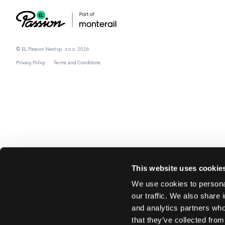
© EL Passion Next sp. z o.o. 2026
Privacy Policy
Terms and Conditions
This website uses cookie
We use cookies to personal
our traffic. We also share 
and analytics partners who
that they’ve collected from