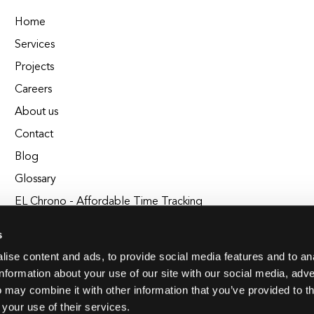
Home
Services
Projects
Careers
About us
Contact
Blog
Glossary
EL Chrono - Affordable Time Tracking
BuildEL
s
ise content and ads, to provide social media features and to an
information about your use of our site with our social media, adve
 may combine it with other information that you’ve provided to t
 your use of their services.