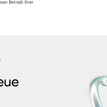
sen Betrieb ihrer
n
neue