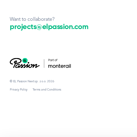
Want to collaborate?
projects@elpassion.com
© EL Passion Next sp. z o.o. 2026
Privacy Policy
Terms and Conditions