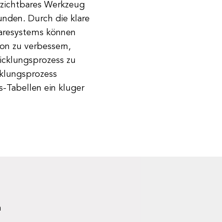
zichtbares Werkzeug
nden. Durch die klare
waresystems können
on zu verbessern,
wicklungsprozess zu
cklungsprozess
s-Tabellen ein kluger
n