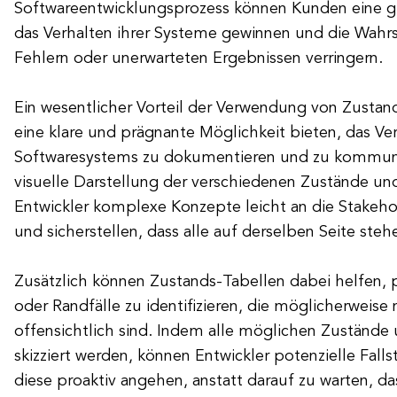
Softwareentwicklungsprozess können Kunden eine g
das Verhalten ihrer Systeme gewinnen und die Wahrs
Fehlern oder unerwarteten Ergebnissen verringern.
Ein wesentlicher Vorteil der Verwendung von Zustands
eine klare und prägnante Möglichkeit bieten, das Ve
Softwaresystems zu dokumentieren und zu kommuni
visuelle Darstellung der verschiedenen Zustände u
Entwickler komplexe Konzepte leicht an die Stakeh
und sicherstellen, dass alle auf derselben Seite steh
Zusätzlich können Zustands-Tabellen dabei helfen, 
oder Randfälle zu identifizieren, die möglicherweise 
offensichtlich sind. Indem alle möglichen Zuständ
skizziert werden, können Entwickler potenzielle Fall
diese proaktiv angehen, anstatt darauf zu warten, d