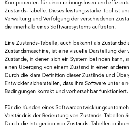
Komponenten für einen reibungslosen und effiziente
Zustands-Tabelle. Dieses leistungsstarke Tool ist une
Verwaltung und Verfolgung der verschiedenen Zust
die innerhalb eines Softwaresystems auftreten.
Eine Zustands-Tabelle, auch bekannt als Zustands
Zustandsmaschine, ist eine visuelle Darstellung der
Zustände, in denen sich ein System befinden kann, so
einen Übergang von einem Zustand in einen anderen
Durch die klare Definition dieser Zustände und Üb
Entwickler sicherstellen, dass ihre Software unter ein
Bedingungen korrekt und vorhersehbar funktioniert.
Für die Kunden eines Softwareentwicklungsunterne
Verständnis der Bedeutung von Zustands-Tabellen äuß
Durch die Integration von Zustands-Tabellen in ihre