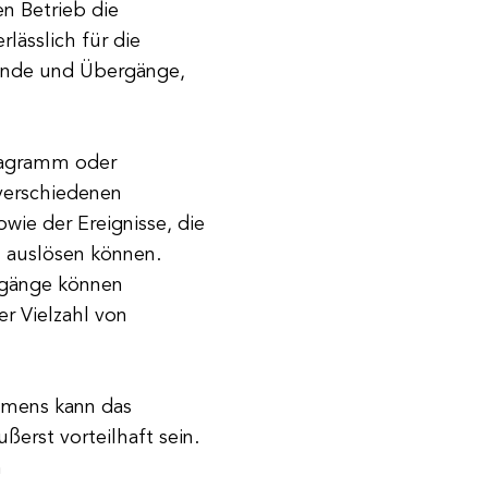
n Betrieb die
rlässlich für die
ände und Übergänge,
diagramm oder
 verschiedenen
wie der Ereignisse, die
 auslösen können.
ergänge können
er Vielzahl von
hmens kann das
erst vorteilhaft sein.
n