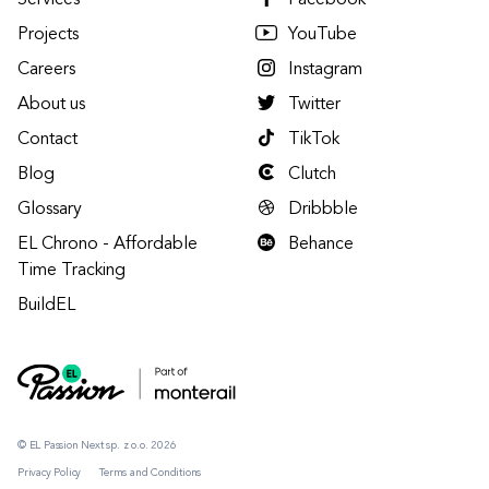
Services
Facebook
Projects
YouTube
Careers
Instagram
About us
Twitter
Contact
TikTok
Blog
Clutch
Glossary
Dribbble
EL Chrono - Affordable
Behance
Time Tracking
BuildEL
© EL Passion Next sp. z o.o. 2026
Privacy Policy
Terms and Conditions