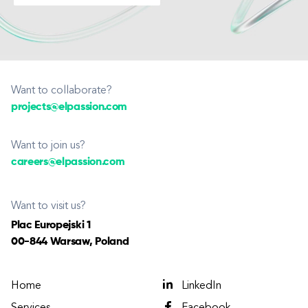
Want to collaborate?
projects@elpassion.com
Want to join us?
careers@elpassion.com
Want to visit us?
Plac Europejski 1
00-844 Warsaw, Poland
Home
LinkedIn