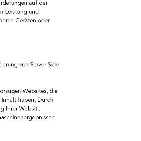
orderungen auf der
ten Leistung und
meren Geräten oder
tierung von Server Side
orzugen Websites, die
 Inhalt haben. Durch
g Ihrer Website
maschinenergebnissen