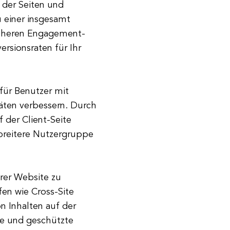
 der Seiten und
 einer insgesamt
höheren Engagement-
rsionsraten für Ihr
t für Benutzer mit
äten verbessern. Durch
 der Client-Seite
 breitere Nutzergruppe
hrer Website zu
fen wie Cross-Site
on Inhalten auf der
ere und geschützte