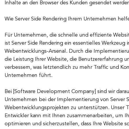
Inhalte an den Browser des Kunden gesendet werde
Wie Server Side Rendering Ihrem Unternehmen helf
Für Unternehmen, die schnelle und effiziente Websi
ist Server Side Rendering ein essentielles Werkzeug 
Webentwicklungs-Arsenal. Durch die Implementieru
die Leistung Ihrer Website, die Benutzererfahrung 
verbessern, was letztendlich zu mehr Traffic und Kon
Unternehmen führt.
Bei [Software Development Company] sind wir darauf 
Unternehmen bei der Implementierung von Server Si
Webentwicklungsprojekten zu unterstützen. Unser 
Entwickler kann mit Ihnen zusammenarbeiten, um Ih
optimieren und sicherzustellen, dass Ihre Website sc