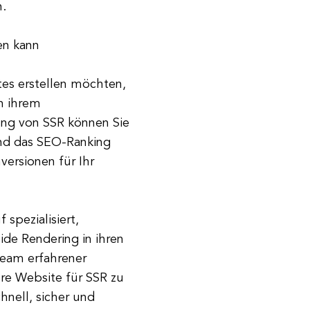
n.
en kann
tes erstellen möchten,
in ihrem
ng von SSR können Sie
und das SEO-Ranking
versionen für Ihr
spezialisiert,
de Rendering in ihren
Team erfahrener
re Website für SSR zu
hnell, sicher und