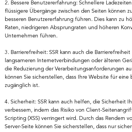
2. Bessere Benutzererfahrung: Schnellere Ladezeiten
flüssigere Übergänge zwischen den Seiten können zu
besseren Benutzererfahrung führen. Dies kann zu 
Raten, niedrigeren Absprungraten und höheren Konve
Unternehmen führen.
3. Barrierefreiheit: SSR kann auch die Barrierefreihei
langsameren Internetverbindungen oder älteren Ger
die Reduzierung der Verarbeitungsanforderungen auf
können Sie sicherstellen, dass Ihre Website für eine
zugänglich ist.
4. Sicherheit: SSR kann auch helfen, die Sicherheit I
verbessern, indem das Risiko von Client-Seitenangrif
Scripting (XSS) verringert wird. Durch das Rendern v
Server-Seite können Sie sicherstellen, dass nur sich