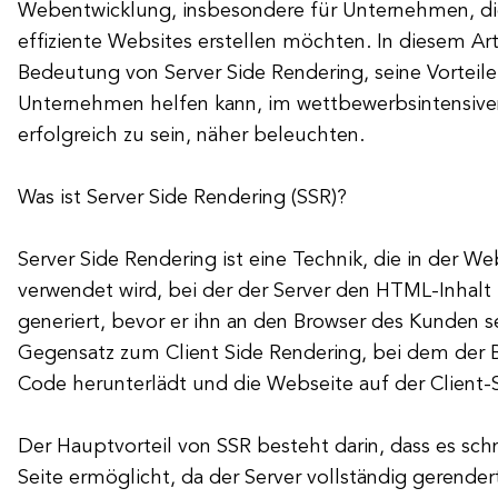
Webentwicklung, insbesondere für Unternehmen, di
effiziente Websites erstellen möchten. In diesem Art
Bedeutung von Server Side Rendering, seine Vorteil
Unternehmen helfen kann, im wettbewerbsintensive
erfolgreich zu sein, näher beleuchten.
Was ist Server Side Rendering (SSR)?
Server Side Rendering ist eine Technik, die in der W
verwendet wird, bei der der Server den HTML-Inhalt
generiert, bevor er ihn an den Browser des Kunden s
Gegensatz zum Client Side Rendering, bei dem der B
Code herunterlädt und die Webseite auf der Client-S
Der Hauptvorteil von SSR besteht darin, dass es sch
Seite ermöglicht, da der Server vollständig gerende