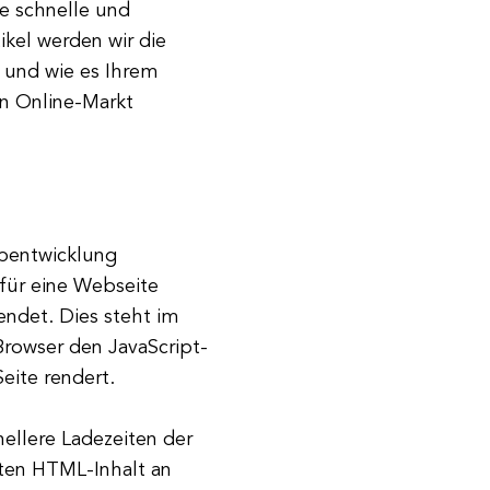
e schnelle und
ikel werden wir die
e und wie es Ihrem
n Online-Markt
ebentwicklung
 für eine Webseite
endet. Dies steht im
rowser den JavaScript-
eite rendert.
nellere Ladezeiten der
rten HTML-Inhalt an