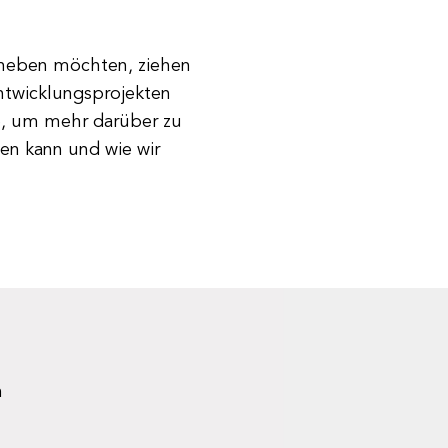
e heben möchten, ziehen
entwicklungsprojekten
e, um mehr darüber zu
n kann und wie wir
n