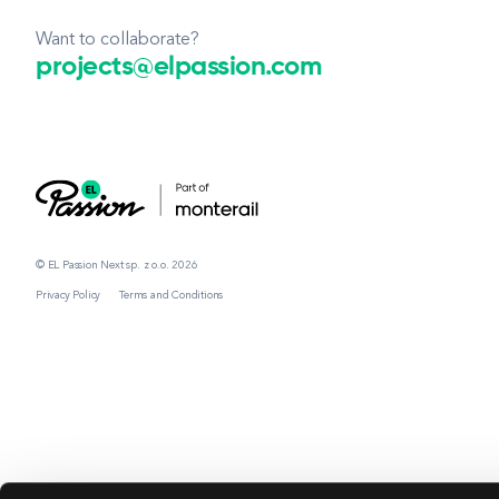
Want to collaborate?
projects@elpassion.com
© EL Passion Next sp. z o.o. 2026
Privacy Policy
Terms and Conditions