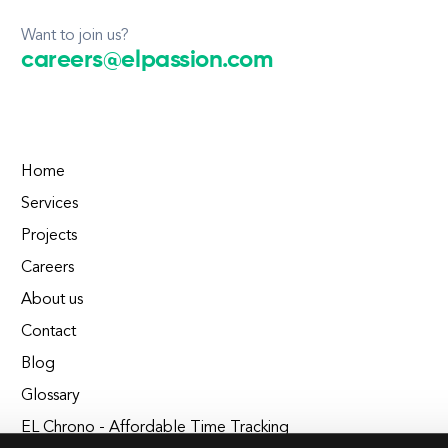
Want to join us?
careers@elpassion.com
Home
Services
Projects
Careers
About us
Contact
Blog
Glossary
EL Chrono - Affordable Time Tracking