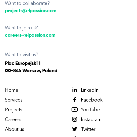
Want to collaborate?
projects@elpassion.com
Want to join us?
careers@elpassion.com
Want to visit us?
Plac Europejski 1
00-844 Warsaw, Poland
Home
LinkedIn
Services
Facebook
Projects
YouTube
Careers
Instagram
About us
Twitter