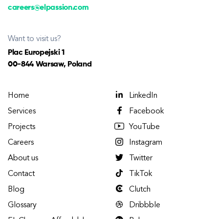
careers@elpassion.com
Want to visit us?
Plac Europejski 1
00-844 Warsaw, Poland
Home
LinkedIn
Services
Facebook
Projects
YouTube
Careers
Instagram
About us
Twitter
Contact
TikTok
Blog
Clutch
Glossary
Dribbble