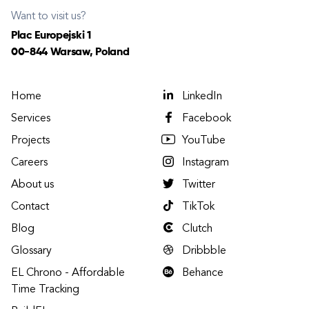
Want to visit us?
Plac Europejski 1
00-844 Warsaw, Poland
Home
LinkedIn
Services
Facebook
Projects
YouTube
Careers
Instagram
About us
Twitter
Contact
TikTok
Blog
Clutch
Glossary
Dribbble
EL Chrono - Affordable
Behance
Time Tracking