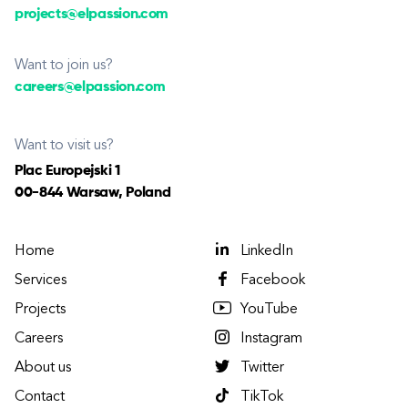
projects@elpassion.com
Want to join us?
careers@elpassion.com
Want to visit us?
Plac Europejski 1
00-844 Warsaw, Poland
Home
LinkedIn
Services
Facebook
Projects
YouTube
Careers
Instagram
About us
Twitter
Contact
TikTok