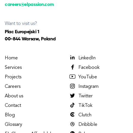
careers@elpassion.com
Want to visit us?
Plac Europejski 1
00-844 Warsaw, Poland
Home
LinkedIn
Services
Facebook
Projects
YouTube
Careers
Instagram
About us
Twitter
Contact
TikTok
Blog
Clutch
Glossary
Dribbble