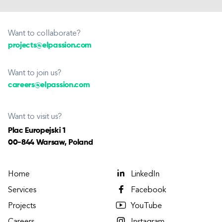
Want to collaborate?
projects@elpassion.com
Want to join us?
careers@elpassion.com
Want to visit us?
Plac Europejski 1
00-844 Warsaw, Poland
Home
LinkedIn
Services
Facebook
Projects
YouTube