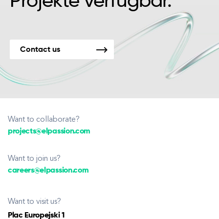
Projekte verfügbar.
Contact us
Want to collaborate?
projects@elpassion.com
Want to join us?
careers@elpassion.com
Want to visit us?
Plac Europejski 1