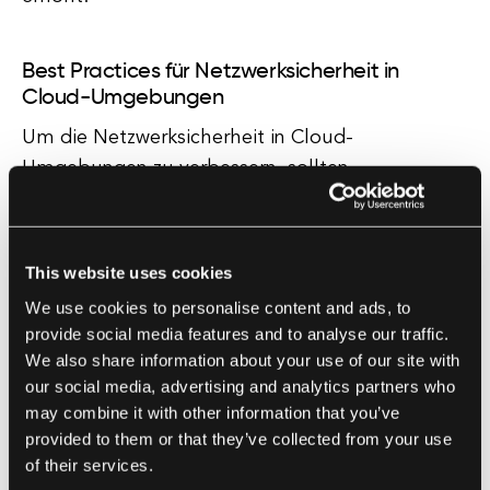
Best Practices für Netzwerksicherheit in
Cloud-Umgebungen
Um die Netzwerksicherheit in Cloud-
Umgebungen zu verbessern, sollten
Organisationen eine umfassende
Sicherheitsstrategie umsetzen, die die folgenden
Best Practices umfasst:
This website uses cookies
We use cookies to personalise content and ads, to
1. Verschlüsselung: Die Verschlüsselung von
provide social media features and to analyse our traffic.
Daten sowohl während der Übertragung als auch
We also share information about your use of our site with
im Ruhezustand kann dazu beitragen, sensible
our social media, advertising and analytics partners who
may combine it with other information that you’ve
Informationen vor unbefugtem Zugriff zu
provided to them or that they’ve collected from your use
schützen.
of their services.
2. Zugriffskontrolle: Die Implementierung starker