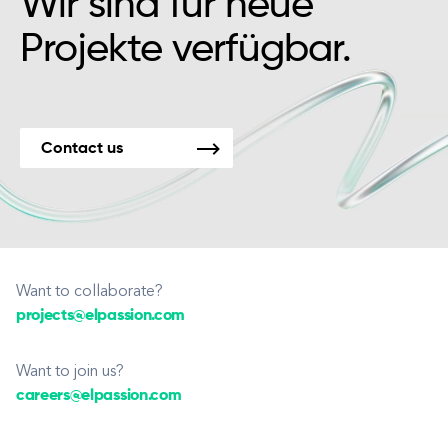
Wir sind für neue
Projekte verfügbar.
Contact us
Want to collaborate?
projects@elpassion.com
Want to join us?
careers@elpassion.com