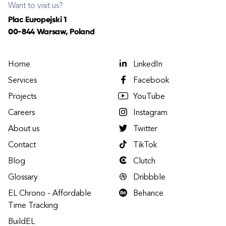
Want to visit us?
Plac Europejski 1
00-844 Warsaw, Poland
Home
LinkedIn
Services
Facebook
Projects
YouTube
Careers
Instagram
About us
Twitter
Contact
TikTok
Blog
Clutch
Glossary
Dribbble
EL Chrono - Affordable
Behance
Time Tracking
BuildEL