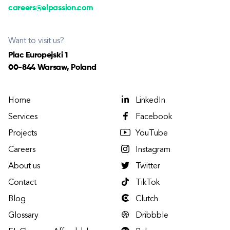
careers@elpassion.com
Want to visit us?
Plac Europejski 1
00-844 Warsaw, Poland
Home
LinkedIn
Services
Facebook
Projects
YouTube
Careers
Instagram
About us
Twitter
Contact
TikTok
Blog
Clutch
Glossary
Dribbble