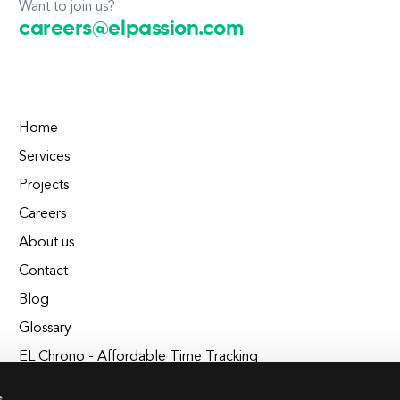
Want to join us?
careers@elpassion.com
Home
Services
Projects
Careers
About us
Contact
Blog
Glossary
EL Chrono - Affordable Time Tracking
BuildEL
s