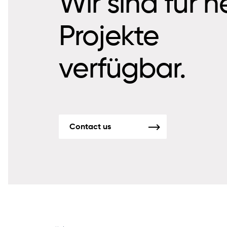
Wir sind für 
Projekte
verfügbar.
Contact us