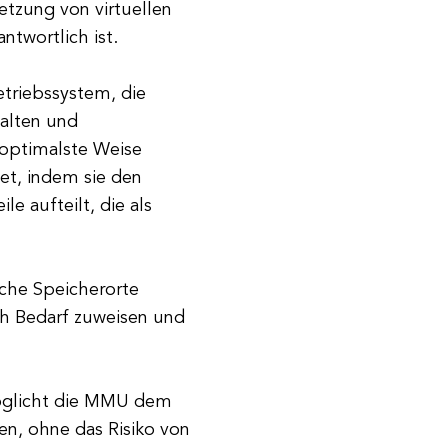
etzung von virtuellen
ntwortlich ist.
triebssystem, die
walten und
 optimalste Weise
et, indem sie den
e aufteilt, die als
che Speicherorte
ch Bedarf zuweisen und
möglicht die MMU dem
n, ohne das Risiko von