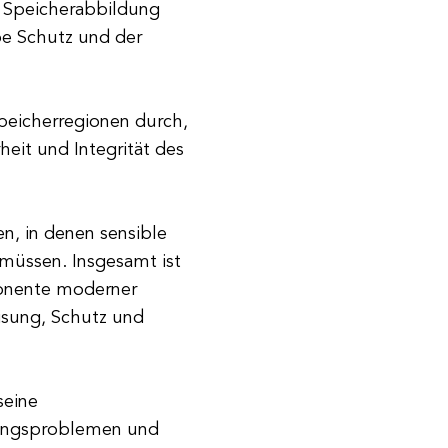
r Speicherabbildung
pe Schutz und der
Speicherregionen durch,
eit und Integrität des
n, in denen sensible
müssen. Insgesamt ist
ponente moderner
isung, Schutz und
seine
stungsproblemen und