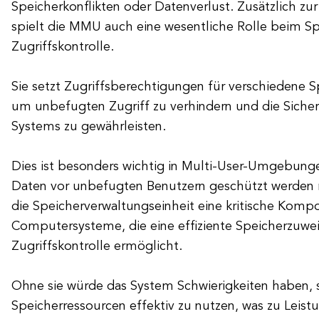
Speicherkonflikten oder Datenverlust. Zusätzlich zu
spielt die MMU auch eine wesentliche Rolle beim S
Zugriffskontrolle.
Sie setzt Zugriffsberechtigungen für verschiedene 
um unbefugten Zugriff zu verhindern und die Sicherh
Systems zu gewährleisten.
Dies ist besonders wichtig in Multi-User-Umgebunge
Daten vor unbefugten Benutzern geschützt werden 
die Speicherverwaltungseinheit eine kritische Kom
Computersysteme, die eine effiziente Speicherzuwe
Zugriffskontrolle ermöglicht.
Ohne sie würde das System Schwierigkeiten haben, 
Speicherressourcen effektiv zu nutzen, was zu Lei