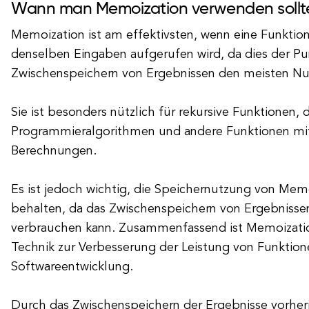
Wann man Memoization verwenden sollt
Memoization ist am effektivsten, wenn eine Funktio
denselben Eingaben aufgerufen wird, da dies der Pu
Zwischenspeichern von Ergebnissen den meisten Nut
Sie ist besonders nützlich für rekursive Funktionen,
Programmieralgorithmen und andere Funktionen mi
Berechnungen.
Es ist jedoch wichtig, die Speichernutzung von Memo
behalten, da das Zwischenspeichern von Ergebnissen
verbrauchen kann. Zusammenfassend ist Memoization
Technik zur Verbesserung der Leistung von Funktion
Softwareentwicklung.
Durch das Zwischenspeichern der Ergebnisse vorher