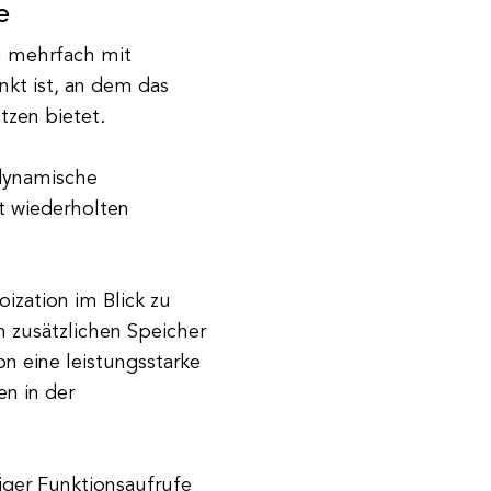
e
n mehrfach mit
nkt ist, an dem das
zen bietet.
 dynamische
t wiederholten
ization im Blick zu
 zusätzlichen Speicher
 eine leistungsstarke
en in der
iger Funktionsaufrufe