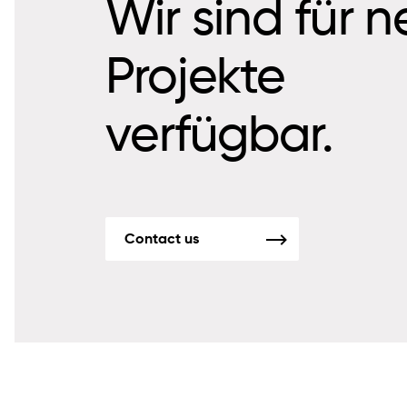
Wir sind für 
Projekte
verfügbar.
Contact us