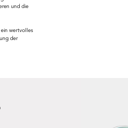
eren und die
ein wertvolles
ung der
n