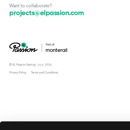
Want to collaborate?
projects@elpassion.com
© EL Passion Next sp. z o.o. 2026
Privacy Policy
Terms and Conditions