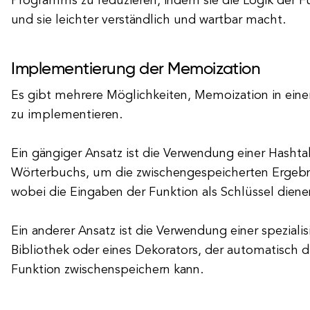
Programms zu reduzieren, indem sie die Logik der F
und sie leichter verständlich und wartbar macht.
Implementierung der Memoization
Es gibt mehrere Möglichkeiten, Memoization in ein
zu implementieren.
Ein gängiger Ansatz ist die Verwendung einer Hashta
Wörterbuchs, um die zwischengespeicherten Ergebni
wobei die Eingaben der Funktion als Schlüssel diene
Ein anderer Ansatz ist die Verwendung einer speziali
Bibliothek oder eines Dekorators, der automatisch d
Funktion zwischenspeichern kann.