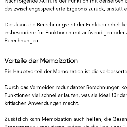
Nachfolgende Aufrufe der Funktion mit denselben
das zwischengespeicherte Ergebnis zurück, anstatt 
Dies kann die Berechnungszeit der Funktion erheblic
insbesondere für Funktionen mit aufwendigen oder z
Berechnungen.
Vorteile der Memoization
Ein Hauptvorteil der Memoization ist die verbesserte
Durch das Vermeiden redundanter Berechnungen 
Funktionen viel schneller laufen, was sie ideal für den
kritischen Anwendungen macht.
Zusätzlich kann Memoization auch helfen, die Gesa