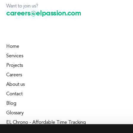
Want to join us?
careers@elpassion.com
Home
Services
Projects
Careers
About us
Contact
Blog
Glossary
EL Chrono - Affordable Time Tracking
BuildEL