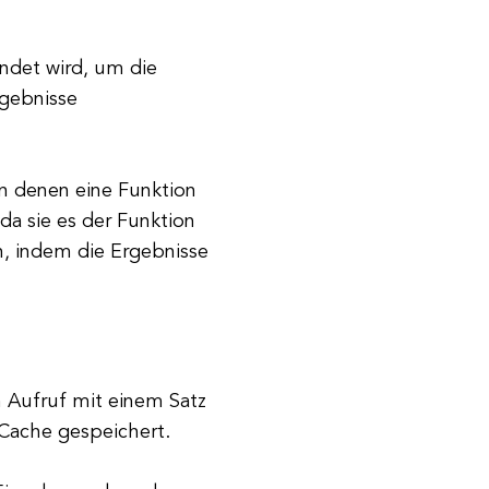
ndet wird, um die
rgebnisse
 in denen eine Funktion
a sie es der Funktion
, indem die Ergebnisse
n Aufruf mit einem Satz
Cache gespeichert.