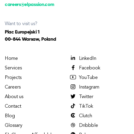
careers@elpassion.com
Want to visit us?
Plac Europejski 1
00-844 Warsaw, Poland
Home
LinkedIn
Services
Facebook
Projects
YouTube
Careers
Instagram
About us
Twitter
Contact
TikTok
Blog
Clutch
Glossary
Dribbble