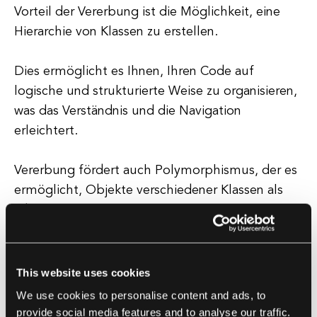
Vorteil der Vererbung ist die Möglichkeit, eine
Hierarchie von Klassen zu erstellen.
Dies ermöglicht es Ihnen, Ihren Code auf
logische und strukturierte Weise zu organisieren,
was das Verständnis und die Navigation
erleichtert.
Vererbung fördert auch Polymorphismus, der es
ermöglicht, Objekte verschiedener Klassen als
Objekte einer gemeinsamen Superklasse zu
behandeln.
This website uses cookies
Arten der Vererbung
We use cookies to personalise content and ads, to
Es gibt mehrere Arten der Vererbung,
provide social media features and to analyse our traffic.