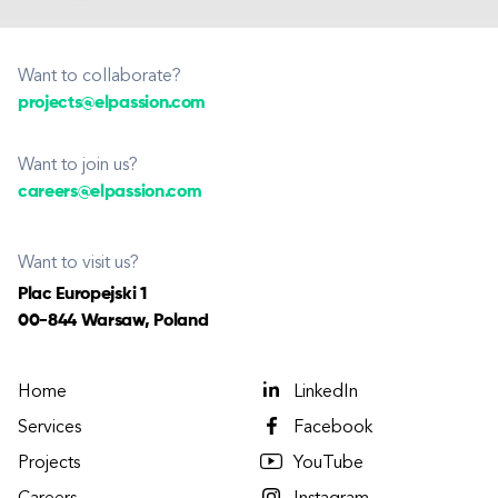
Want to collaborate?
projects@elpassion.com
Want to join us?
careers@elpassion.com
Want to visit us?
Plac Europejski 1
00-844 Warsaw, Poland
Home
LinkedIn
Services
Facebook
Projects
YouTube