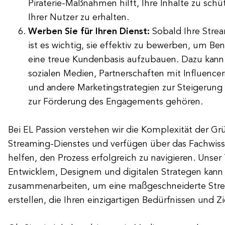
Piraterie-Maßnahmen hilft, Ihre Inhalte zu sch
Ihrer Nutzer zu erhalten.
Werben Sie für Ihren Dienst:
Sobald Ihre Strea
ist es wichtig, sie effektiv zu bewerben, um Be
eine treue Kundenbasis aufzubauen. Dazu kann
sozialen Medien, Partnerschaften mit Influence
und andere Marketingstrategien zur Steigerung
zur Förderung des Engagements gehören.
Bei EL Passion verstehen wir die Komplexität der G
Streaming-Dienstes und verfügen über das Fachwis
helfen, den Prozess erfolgreich zu navigieren. Unse
Entwicklern, Designern und digitalen Strategen kann
zusammenarbeiten, um eine maßgeschneiderte Stre
erstellen, die Ihren einzigartigen Bedürfnissen und Zi