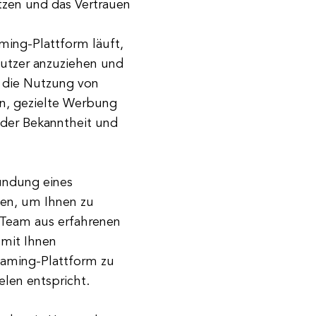
ützen und das Vertrauen
ming-Plattform läuft,
nutzer anzuziehen und
 die Nutzung von
rn, gezielte Werbung
 der Bekanntheit und
ründung eines
sen, um Ihnen zu
r Team aus erfahrenen
 mit Ihnen
aming-Plattform zu
elen entspricht.