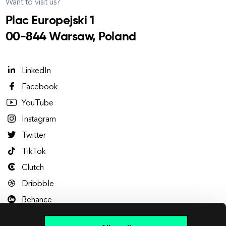
Want to visit us?
Plac Europejski 1
00-844 Warsaw, Poland
LinkedIn
Facebook
YouTube
Instagram
Twitter
TikTok
Clutch
Dribbble
Behance