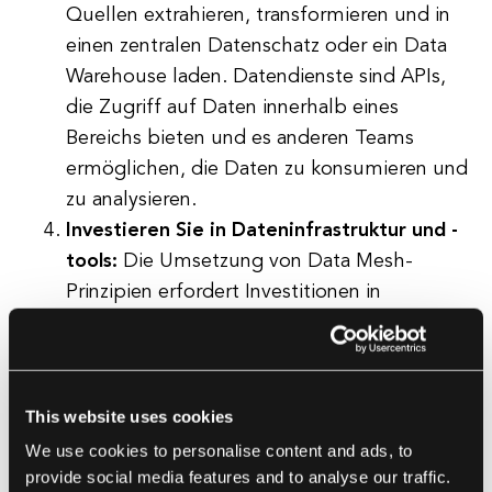
Quellen extrahieren, transformieren und in
einen zentralen Datenschatz oder ein Data
Warehouse laden. Datendienste sind APIs,
die Zugriff auf Daten innerhalb eines
Bereichs bieten und es anderen Teams
ermöglichen, die Daten zu konsumieren und
zu analysieren.
Investieren Sie in Dateninfrastruktur und -
tools:
Die Umsetzung von Data Mesh-
Prinzipien erfordert Investitionen in
Dateninfrastruktur und -tools, die das
dezentrale Datenmanagement unterstützen.
Dazu gehören Datenseen, Data Warehouses,
Werkzeuge zur Datenkatalogisierung, Tools
This website uses cookies
zur Datenverwaltung und Tools zur
We use cookies to personalise content and ads, to
Datenqualität. Es ist wichtig, die richtigen
provide social media features and to analyse our traffic.