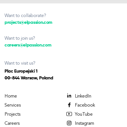
Want to collaborate?
projects@elpassion.com
Want to join us?
careers@elpassion.com
Want to visit us?
Plac Europejski 1
00-844 Warsaw, Poland
Home
LinkedIn
Services
Facebook
Projects
YouTube
Careers
Instagram