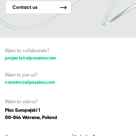
Contact us
Want to collaborate?
projects@elpassion.com
Want to join us?
careers@elpassion.com
Want to visit us?
Plac Europejski 1
00-844 Warsaw, Poland