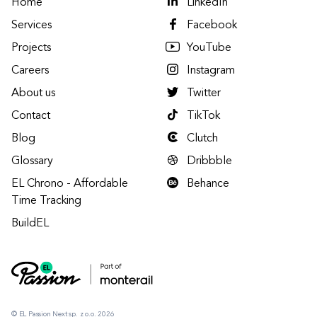
Home
LinkedIn
Services
Facebook
Projects
YouTube
Careers
Instagram
About us
Twitter
Contact
TikTok
Blog
Clutch
Glossary
Dribbble
EL Chrono - Affordable
Behance
Time Tracking
BuildEL
© EL Passion Next sp. z o.o. 2026