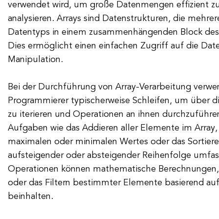
verwendet wird, um große Datenmengen effizient z
analysieren. Arrays sind Datenstrukturen, die mehre
Datentyps in einem zusammenhängenden Block des 
Dies ermöglicht einen einfachen Zugriff auf die Da
Manipulation.
Bei der Durchführung von Array-Verarbeitung verwe
Programmierer typischerweise Schleifen, um über d
zu iterieren und Operationen an ihnen durchzuführe
Aufgaben wie das Addieren aller Elemente im Array,
maximalen oder minimalen Wertes oder das Sortiere
aufsteigender oder absteigender Reihenfolge umfa
Operationen können mathematische Berechnunge
oder das Filtern bestimmter Elemente basierend auf
beinhalten.