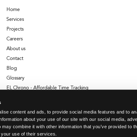
Home
Services
Projects
Careers
About us
Contact
Blog
Glossary
EL Chrono - Affordable Time Tracking
BuildEL
s
ise content and ads, to provide social media features and to an
information about your use of our site with our social media, adve
 may combine it with other information that you’ve provided to t
 your use of their services.