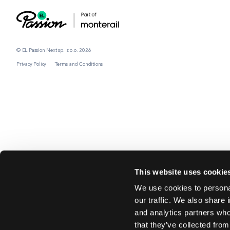
© EL Passion Next sp. z o.o. 2026
Privacy Policy
Terms and Conditions
This website uses cookie
We use cookies to personal
our traffic. We also share 
and analytics partners who
that they’ve collected from