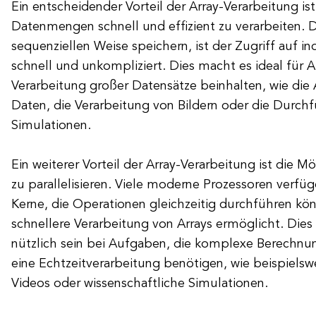
Ein entscheidender Vorteil der Array-Verarbeitung ist
Datenmengen schnell und effizient zu verarbeiten. D
sequenziellen Weise speichern, ist der Zugriff auf i
schnell und unkompliziert. Dies macht es ideal für 
Verarbeitung großer Datensätze beinhalten, wie die A
Daten, die Verarbeitung von Bildern oder die Durch
Simulationen.
Ein weiterer Vorteil der Array-Verarbeitung ist die M
zu parallelisieren. Viele moderne Prozessoren verf
Kerne, die Operationen gleichzeitig durchführen kön
schnellere Verarbeitung von Arrays ermöglicht. Die
nützlich sein bei Aufgaben, die komplexe Berechnu
eine Echtzeitverarbeitung benötigen, wie beispiels
Videos oder wissenschaftliche Simulationen.