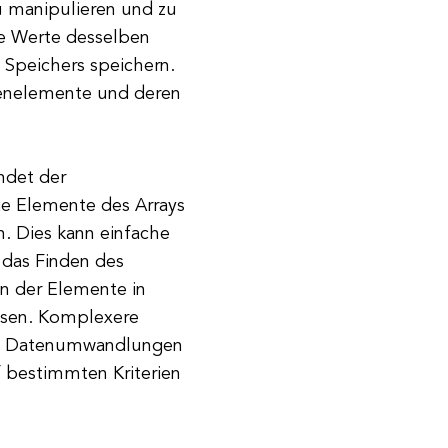
u manipulieren und zu
re Werte desselben
Speichers speichern.
tenelemente und deren
ndet der
ie Elemente des Arrays
n. Dies kann einfache
 das Finden des
n der Elemente in
ssen. Komplexere
n, Datenumwandlungen
 bestimmten Kriterien