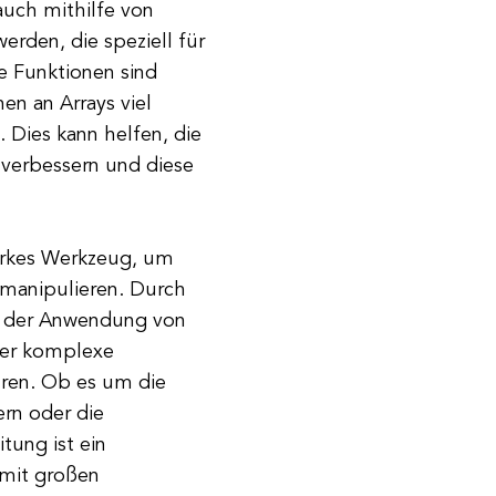
auch mithilfe von
erden, die speziell für
e Funktionen sind
n an Arrays viel
 Dies kann helfen, die
 verbessern und diese
tarkes Werkzeug, um
manipulieren. Durch
nd der Anwendung von
rer komplexe
hren. Ob es um die
ern oder die
tung ist ein
 mit großen