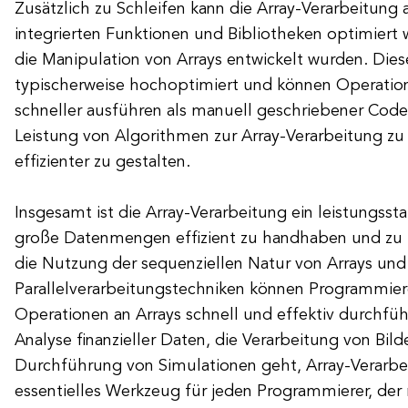
Zusätzlich zu Schleifen kann die Array-Verarbeitung 
integrierten Funktionen und Bibliotheken optimiert w
die Manipulation von Arrays entwickelt wurden. Dies
typischerweise hochoptimiert und können Operatione
schneller ausführen als manuell geschriebener Code.
Leistung von Algorithmen zur Array-Verarbeitung zu
effizienter zu gestalten.
Insgesamt ist die Array-Verarbeitung ein leistungss
große Datenmengen effizient zu handhaben und zu 
die Nutzung der sequenziellen Natur von Arrays u
Parallelverarbeitungstechniken können Programmie
Operationen an Arrays schnell und effektiv durchfü
Analyse finanzieller Daten, die Verarbeitung von Bild
Durchführung von Simulationen geht, Array-Verarbei
essentielles Werkzeug für jeden Programmierer, der