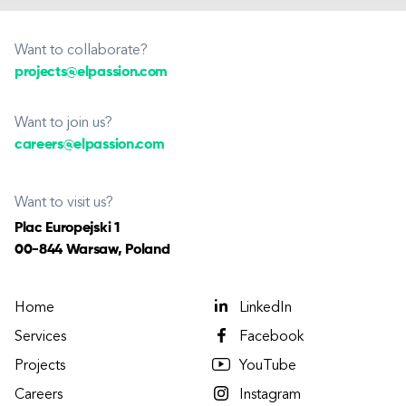
Want to collaborate?
projects@elpassion.com
Want to join us?
careers@elpassion.com
Want to visit us?
Plac Europejski 1
00-844 Warsaw, Poland
Home
LinkedIn
Services
Facebook
Projects
YouTube
Careers
Instagram