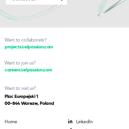
Want to collaborate?
projects@elpassion.com
Want to join us?
careers@elpassion.com
Want to visit us?
Plac Europejski 1
00-844 Warsaw, Poland
Home
LinkedIn