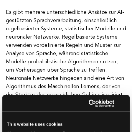
Es gibt mehrere unterschiedliche Ansätze zur AI-
gestützten Sprachverarbeitung, einschließlich
regelbasierter Systeme, statistischer Modelle und
neuronaler Netzwerke. Regelbasierte Systeme
verwenden vordefinierte Regeln und Muster zur
Analyse von Sprache, während statistische
Modelle probabilistische Algorithmen nutzen,
um Vorhersagen über Sprache zu treffen.
Neuronale Netzwerke hingegen sind eine Art von
Algorithmus des Maschinellen Lernens, der von
der Struktur des menschlichen Gehirns inspiriert
ist. Sie eignen sich besonders gut für Aufgaben
wie die Sprachverarbeitung, da sie komplexe
Muster und Beziehungen in Daten lernen können.
This website uses cookies