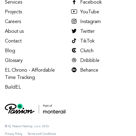
Services
Facebook
Projects
YouTube
Careers
Instagram
About us
Twitter
Contact
TikTok
Blog
Clutch
Glossary
Dribbble
EL Chrono - Affordable
Behance
Time Tracking
BuildEL
© EL Passion Next sp. z o.o. 2026
Privacy Policy
Terms and Conditions