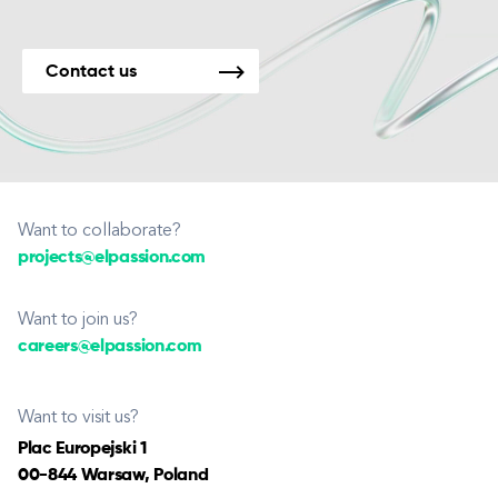
Contact us
Want to collaborate?
projects@elpassion.com
Want to join us?
careers@elpassion.com
Want to visit us?
Plac Europejski 1
00-844 Warsaw, Poland