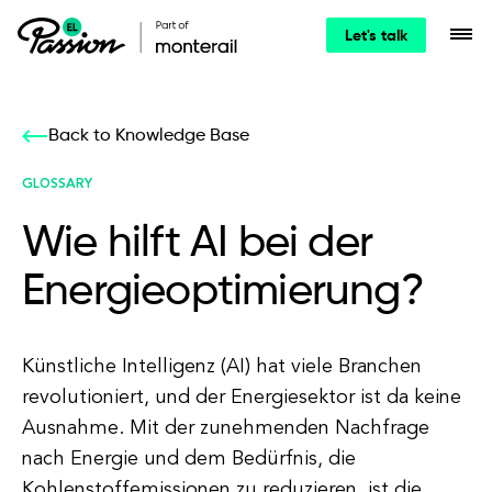
Let's talk
Back to Knowledge Base
GLOSSARY
Wie hilft AI bei der
Energieoptimierung?
Künstliche Intelligenz (AI) hat viele Branchen
revolutioniert, und der Energiesektor ist da keine
Ausnahme. Mit der zunehmenden Nachfrage
nach Energie und dem Bedürfnis, die
Kohlenstoffemissionen zu reduzieren, ist die