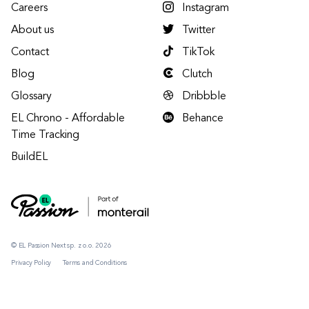
Careers
Instagram
About us
Twitter
Contact
TikTok
Blog
Clutch
Glossary
Dribbble
EL Chrono - Affordable
Behance
Time Tracking
BuildEL
© EL Passion Next sp. z o.o. 2026
Privacy Policy
Terms and Conditions