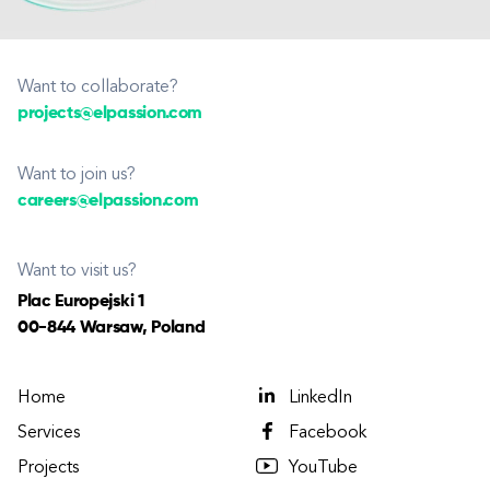
Want to collaborate?
projects@elpassion.com
Want to join us?
careers@elpassion.com
Want to visit us?
Plac Europejski 1
00-844 Warsaw, Poland
Home
LinkedIn
Services
Facebook
Projects
YouTube