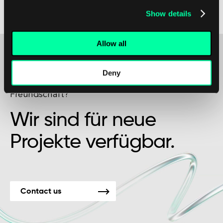
schnelllebigen industriellen Umfeld
Show details
wettbewerbsfähig bleiben möchten.
Allow all
Deny
Vielleicht ist es der Beginn einer schönen
Freundschaft?
Wir sind für neue
Projekte verfügbar.
Contact us