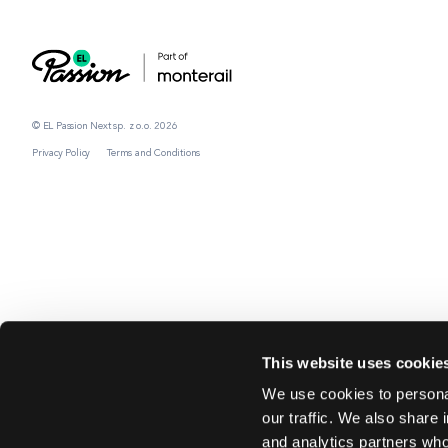
© EL Passion Next sp. z o.o. 2026
Privacy Policy
Terms and Conditions
This website uses cookie
We use cookies to personal
our traffic. We also share 
and analytics partners who