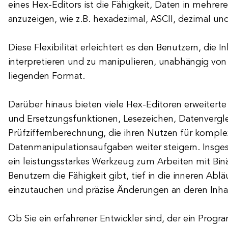
eines Hex-Editors ist die Fähigkeit, Daten in mehre
anzuzeigen, wie z.B. hexadezimal, ASCII, dezimal und
Diese Flexibilität erleichtert es den Benutzern, die In
interpretieren und zu manipulieren, unabhängig vo
liegenden Format.
Darüber hinaus bieten viele Hex-Editoren erweiterte
und Ersetzungsfunktionen, Lesezeichen, Datenvergl
Prüfziffernberechnung, die ihren Nutzen für kompl
Datenmanipulationsaufgaben weiter steigern. Insges
ein leistungsstarkes Werkzeug zum Arbeiten mit Bin
Benutzern die Fähigkeit gibt, tief in die inneren Ablä
einzutauchen und präzise Änderungen an deren Inh
Ob Sie ein erfahrener Entwickler sind, der ein Pro