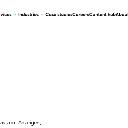
rvices
Industries
Case studies
Careers
Content hub
About
HR Tech
DEVELOPMENT
ARTIFICIAL 
lutions for patient care, data
AI-driven HR tech for automation, e
Web Development
AI Devel
elehealth.
experience, and business growth.
Mobile Development
Webflow Development
 das zum Anzeigen,