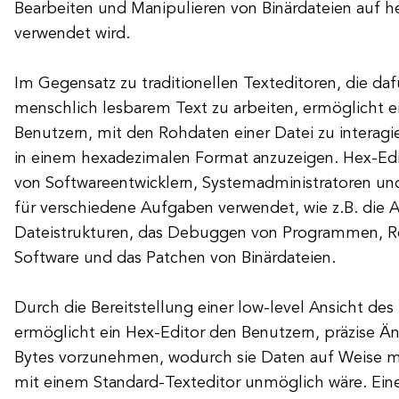
Bearbeiten und Manipulieren von Binärdateien auf 
verwendet wird.
Im Gegensatz zu traditionellen Texteditoren, die daf
menschlich lesbarem Text zu arbeiten, ermöglicht e
Benutzern, mit den Rohdaten einer Datei zu interagi
in einem hexadezimalen Format anzuzeigen. Hex-Ed
von Softwareentwicklern, Systemadministratoren un
für verschiedene Aufgaben verwendet, wie z.B. die 
Dateistrukturen, das Debuggen von Programmen, Re
Software und das Patchen von Binärdateien.
Durch die Bereitstellung einer low-level Ansicht des 
ermöglicht ein Hex-Editor den Benutzern, präzise Ä
Bytes vorzunehmen, wodurch sie Daten auf Weise mo
mit einem Standard-Texteditor unmöglich wäre. Ein