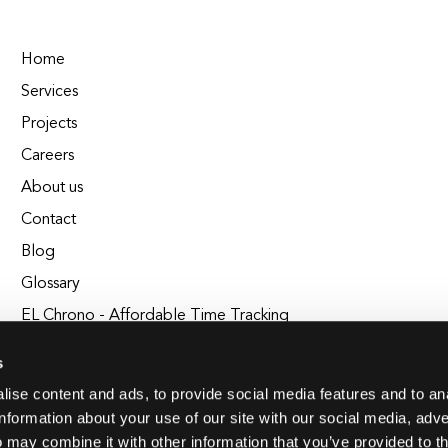
Home
Services
Projects
Careers
About us
Contact
Blog
Glossary
EL Chrono - Affordable Time Tracking
BuildEL
s
ise content and ads, to provide social media features and to an
information about your use of our site with our social media, adve
 may combine it with other information that you’ve provided to t