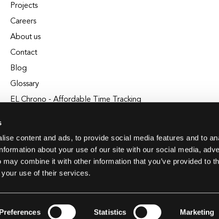
Projects
Careers
About us
Contact
Blog
Glossary
EL Chrono - Affordable Time Tracking
BuildEL
s
ise content and ads, to provide social media features and to an
information about your use of our site with our social media, adve
 may combine it with other information that you’ve provided to t
 your use of their services.
Preferences
Statistics
Marketing