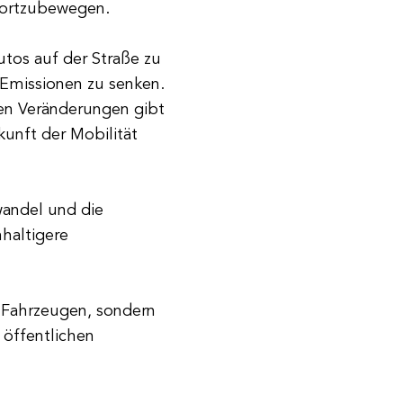
fortzubewegen.
utos auf der Straße zu
e Emissionen zu senken.
en Veränderungen gibt
unft der Mobilität
andel und die
haltigere
n Fahrzeugen, sondern
öffentlichen