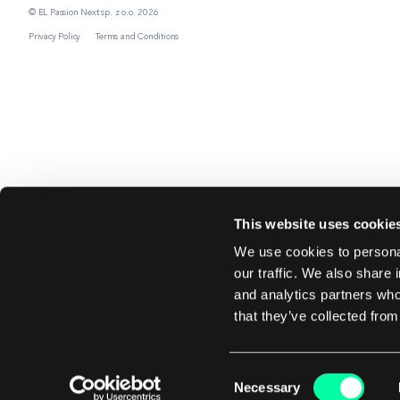
© EL Passion Next sp. z o.o. 2026
Privacy Policy
Terms and Conditions
This website uses cookie
We use cookies to personal
our traffic. We also share 
and analytics partners who
that they’ve collected from
Consent
Necessary
Selection