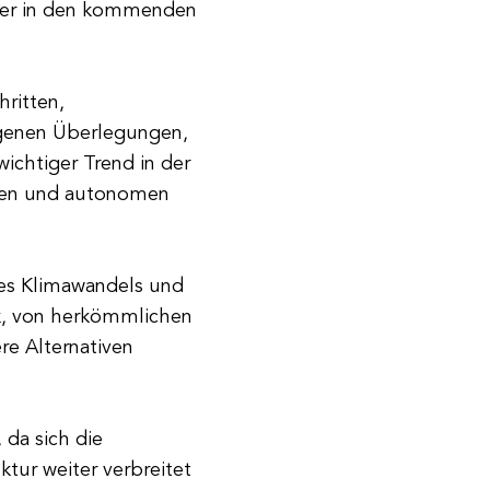
ter in den kommenden
ritten,
genen Überlegungen,
ichtiger Trend in der
chen und autonomen
des Klimawandels und
k, von herkömmlichen
re Alternativen
 da sich die
ktur weiter verbreitet