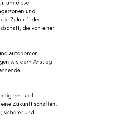
ur, um diese
ngerzonen und
 die Zukunft der
schaft, die von einer
n und autonomen
ngen wie dem Anstieg
pannende
altigeres und
 eine Zukunft schaffen,
, sicherer und