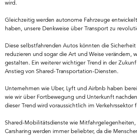
wird.
Gleichzeitig werden autonome Fahrzeuge entwickelt,
haben, unsere Denkweise über Transport zu revoluti
Diese selbstfahrenden Autos könnten die Sicherheit
reduzieren und sogar die Art und Weise verändern, w
gestalten. Ein weiterer wichtiger Trend in der Zukunft
Anstieg von Shared-Transportation-Diensten.
Unternehmen wie Uber, Lyft und Airbnb haben bereit
wie wir über Fortbewegung und Unterkunft nachdenk
dieser Trend wird voraussichtlich im Verkehrssektor f
Shared-Mobilitätsdienste wie Mitfahrgelegenheiten,
Carsharing werden immer beliebter, da die Mensch