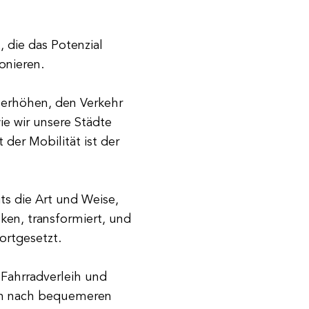
 die das Potenzial
onieren.
 erhöhen, den Verkehr
ie wir unsere Städte
 der Mobilität ist der
s die Art und Weise,
en, transformiert, und
ortgesetzt.
 Fahrradverleih und
en nach bequemeren