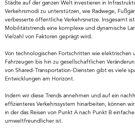
Städte auf der ganzen Welt investieren in Infrastrukt
Verkehrsmodi zu unterstützen, wie Radwege, Fußgä
verbesserte öffentliche Verkehrsnetze. Insgesamt ist
Mobilitätstrends eine komplexe und dynamische Land
Vielzahl von Faktoren geprägt wird.
Von technologischen Fortschritten wie elektrische
Fahrzeugen bis hin zu gesellschaftlichen Veränderu
von Shared-Transportation-Diensten gibt es viele s
Entwicklungen am Horizont.
Indem wir diese Trends annehmen und auf ein nachh
effizienteres Verkehrssystem hinarbeiten, können wir
in der das Reisen von Punkt A nach Punkt B einfacher
umweltfreundlicher ist.