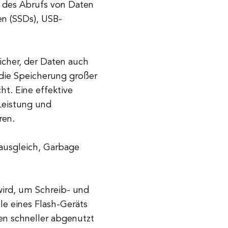
 des Abrufs von Daten
en (SSDs), USB-
icher, der Daten auch
 die Speicherung großer
. Eine effektive
Leistung und
ren.
ausgleich, Garbage
 wird, um Schreib- und
e eines Flash-Geräts
en schneller abgenutzt