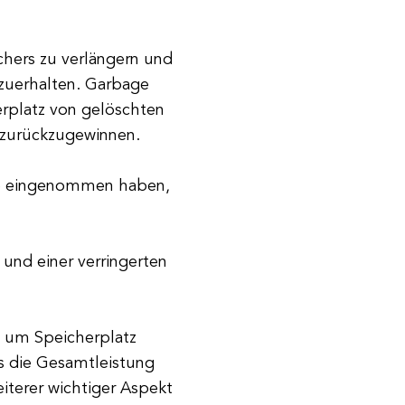
chers zu verlängern und
tzuerhalten. Garbage
herplatz von gelöschten
 zurückzugewinnen.
sie eingenommen haben,
und einer verringerten
 um Speicherplatz
as die Gesamtleistung
eiterer wichtiger Aspekt