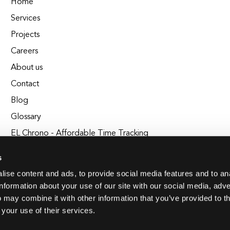
Home
Services
Projects
Careers
About us
Contact
Blog
Glossary
EL Chrono - Affordable Time Tracking
BuildEL
s
ise content and ads, to provide social media features and to an
information about your use of our site with our social media, adve
 may combine it with other information that you’ve provided to t
 your use of their services.