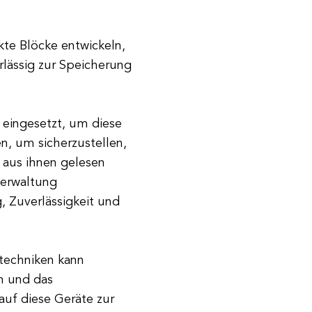
kte Blöcke entwickeln,
rlässig zur Speicherung
 eingesetzt, um diese
n, um sicherzustellen,
 aus ihnen gelesen
verwaltung
, Zuverlässigkeit und
techniken kann
n und das
uf diese Geräte zur