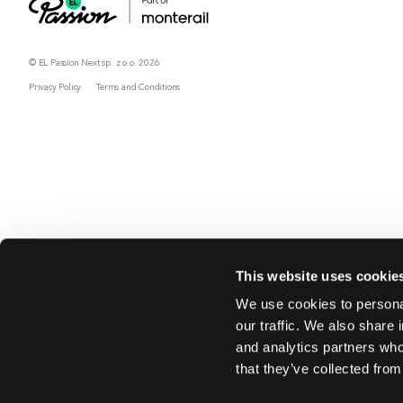
© EL Passion Next sp. z o.o. 2026
Privacy Policy
Terms and Conditions
This website uses cookie
We use cookies to personal
our traffic. We also share 
and analytics partners who
that they’ve collected from