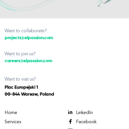
Want to collaborate?
projects@elpassion.com
Want to join us?
careers@elpassion.com
Want to visit us?
Plac Europejski 1
00-844 Warsaw, Poland
Home
LinkedIn
Services
Facebook