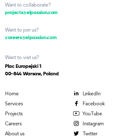
Want to collaborate?
projects@elpassion.com
Want to join us?
careers@elpassion.com
Want to visit us?
Plac Europejski 1
00-844 Warsaw, Poland
Home
LinkedIn
Services
Facebook
Projects
YouTube
Careers
Instagram
About us
Twitter