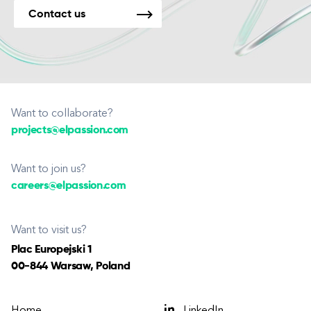
Contact us
Want to collaborate?
projects@elpassion.com
Want to join us?
careers@elpassion.com
Want to visit us?
Plac Europejski 1
00-844 Warsaw, Poland